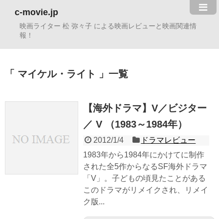
c-movie.jp
映画ライター 松 弥々子 による映画レビューと映画関連情
報！
マイケル・ライト
一覧
【海外ドラマ】V／ビジター
／ V （1983～1984年）
2012/1/4
ドラマレビュー
1983年から1984年にかけてに制作
された全5作からなるSF海外ドラマ
「V」。子どもの頃見たことがある
このドラマがリメイクされ、リメイ
ク版...