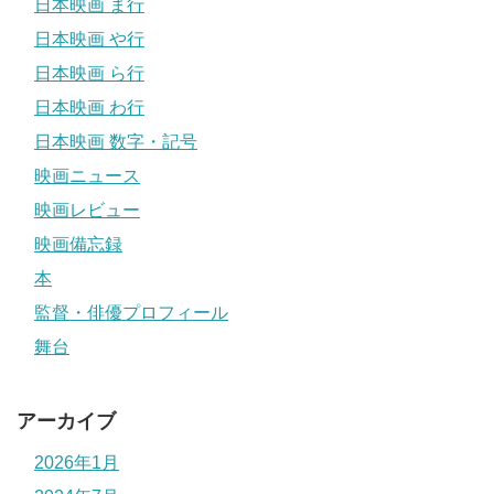
日本映画 ま行
日本映画 や行
日本映画 ら行
日本映画 わ行
日本映画 数字・記号
映画ニュース
映画レビュー
映画備忘録
本
監督・俳優プロフィール
舞台
アーカイブ
2026年1月