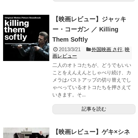
【映画レビュー】ジャッキ
ー・コーガン ／ Killing
Them Softly
2013/3/21
外国映画 さ行
,
映
画レビュー
二人のオトコたちが、どうでもいい
ことをえんえんとしゃべり続け、カ
メラはバストアップの切り替えでし
ゃべっているオトコたちを押さえて
いきます。そ...
記事を読む
【映画レビュー】ゲキ×シネ