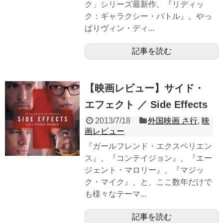
ク」シリーズ最新作、『リディッ
ク：ギャラクシー・バトル』。やっ
ぱりヴィン・ディ...
記事を読む
【映画レビュー】サイド・
エフェクト ／ Side Effects
2013/7/18
外国映画 さ行
,
映
画レビュー
『ガールフレンド・エクスペリエン
ス』、『コンテイジョン』、『エー
ジェント・マロリー』、『マジッ
ク・マイク』、と、ここ数年だけで
も様々なテーマ...
記事を読む