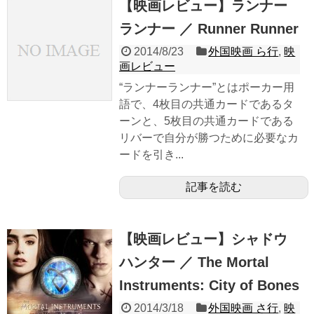
【映画レビュー】ランナー
ランナー ／ Runner Runner
2014/8/23
外国映画 ら行
,
映
画レビュー
“ランナーランナー”とはポーカー用
語で、4枚目の共通カードであるタ
ーンと、5枚目の共通カードである
リバーで自分が勝つために必要なカ
ードを引き...
記事を読む
【映画レビュー】シャドウ
ハンター ／ The Mortal
Instruments: City of Bones
2014/3/18
外国映画 さ行
,
映