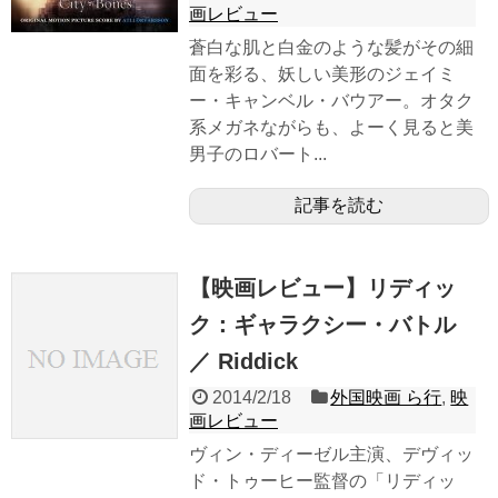
画レビュー
蒼白な肌と白金のような髪がその細
面を彩る、妖しい美形のジェイミ
ー・キャンベル・バウアー。オタク
系メガネながらも、よーく見ると美
男子のロバート...
記事を読む
【映画レビュー】リディッ
ク：ギャラクシー・バトル
／ Riddick
2014/2/18
外国映画 ら行
,
映
画レビュー
ヴィン・ディーゼル主演、デヴィッ
ド・トゥーヒー監督の「リディッ