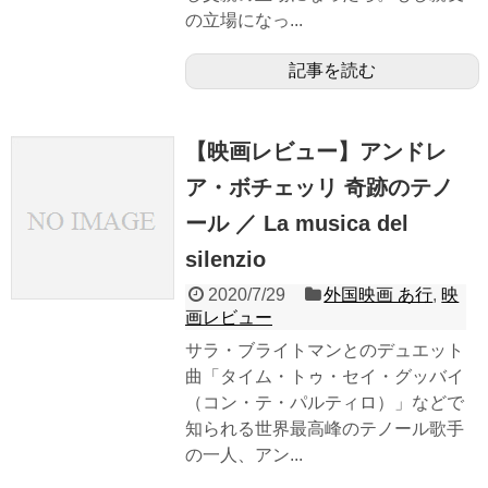
の立場になっ...
記事を読む
【映画レビュー】アンドレ
ア・ボチェッリ 奇跡のテノ
ール ／ La musica del
silenzio
2020/7/29
外国映画 あ行
,
映
画レビュー
サラ・ブライトマンとのデュエット
曲「タイム・トゥ・セイ・グッバイ
（コン・テ・パルティロ）」などで
知られる世界最高峰のテノール歌手
の一人、アン...