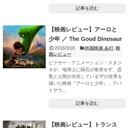
記事を読む
【映画レビュー】アーロと
少年 ／ The Good Dinosaur
2016/3/16
外国映画 あ行
,
映
画レビュー
ピクサー・アニメーション・スタジ
オが、地球上に隕石が衝突せず、恐
竜と人間が共存している“if”の世界を
描いた映画『アーロと少年』。アパ
トサウ...
記事を読む
【映画レビュー】トランス