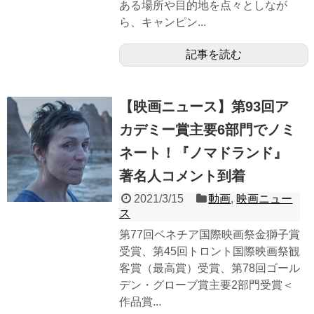
ある場所や目的地を点々としなが
ら、キャンピン...
記事を読む
【映画ニュース】第93回ア
カデミー賞主要6部門でノミ
ネート！『ノマドランド』
著名人コメント到着
2021/3/15
動画
,
映画ニュー
ス
第77回ベネチア国際映画祭金獅子賞
受賞、第45回トロント国際映画祭観
客賞（最高賞）受賞、第78回ゴール
デン・グローブ賞主要2部門受賞＜
作品賞...