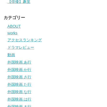
【俳優】趣里
カテゴリー
ABOUT
works
アクセスランキング
ドラマレビュー
動画
外国映画 あ行
外国映画 か行
外国映画 さ行
外国映画 た行
外国映画 な行
外国映画 は行
外国映画 ま行