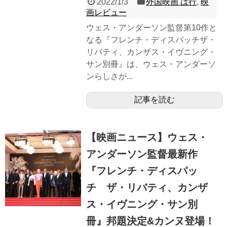
2022/1/3
外国映画 は行
,
映
画レビュー
ウェス・アンダーソン監督第10作と
なる『フレンチ・ディスパッチザ・
リバティ、カンザス・イヴニング・
サン別冊』は、ウェス・アンダーソ
ンらしさが...
記事を読む
【映画ニュース】ウェス・
アンダーソン監督最新作
『フレンチ・ディスパッ
チ ザ・リバティ、カンザ
ス・イヴニング・サン別
冊』邦題決定&カンヌ登場！