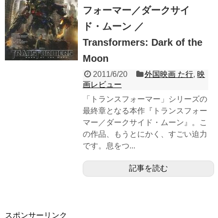
フォーマー／ダークサイ
ド・ムーン ／
Transformers: Dark of the
Moon
2011/6/20
外国映画 た行
,
映
画レビュー
「トランスフォーマー」シリーズの
最終章となる本作『トランスフォー
マー／ダークサイド・ムーン』。こ
の作品、もうとにかく、すごい迫力
です。息をつ...
記事を読む
スポンサーリンク