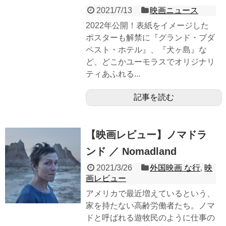
2021/7/13
映画ニュース
2022年公開！表紙をイメージした
ポスターも解禁に『グランド・ブダ
ペスト・ホテル』、『犬ヶ島』な
ど、どこかユーモラスでオリジナリ
ティあふれる...
記事を読む
【映画レビュー】ノマドラ
ンド ／ Nomadland
2021/3/26
外国映画 な行
,
映
画レビュー
アメリカで最近増えているという、
家を持たない高齢労働者たち。ノマ
ドと呼ばれる遊牧民のように仕事の