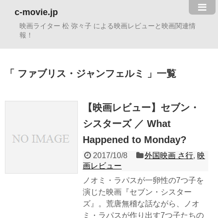
c-movie.jp
映画ライター 松 弥々子 による映画レビューと映画関連情
報！
ファブリス・ジャンフェルミ
一覧
【映画レビュー】セブン・
シスターズ ／ What
Happened to Monday?
2017/10/8
外国映画 さ行
,
映
画レビュー
ノオミ・ラパスが一卵性の7つ子を
演じた映画『セブン・シスター
ズ』。荒唐無稽な話ながら、ノオ
ミ・ラパスが作り出す7つ子たちの