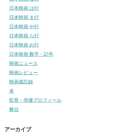
日本映画 は行
日本映画 ま行
日本映画 や行
日本映画 ら行
日本映画 わ行
日本映画 数字・記号
映画ニュース
映画レビュー
映画備忘録
本
監督・俳優プロフィール
舞台
アーカイブ