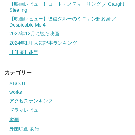
【映画レビュー】コート・スティーリング ／ Caught
Stealing
【映画レビュー】怪盗グルーのミニオン超変身 ／
Despicable Me 4
2022年12月に観た映画
2024年1月 人気記事ランキング
【俳優】趣里
カテゴリー
ABOUT
works
アクセスランキング
ドラマレビュー
動画
外国映画 あ行