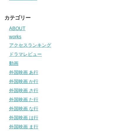
カテゴリー
ABOUT
works
アクセスランキング
ドラマレビュー
動画
外国映画 あ行
外国映画 か行
外国映画 さ行
外国映画 た行
外国映画 な行
外国映画 は行
外国映画 ま行