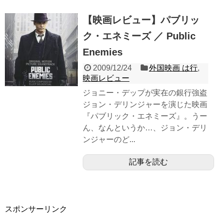
【映画レビュー】パブリッ
ク・エネミーズ ／ Public
Enemies
2009/12/24
外国映画 は行
,
映画レビュー
ジョニー・デップが実在の銀行強盗
ジョン・デリンジャーを演じた映画
『パブリック・エネミーズ』。うー
ん、なんというか…、ジョン・デリ
ンジャーのど...
記事を読む
スポンサーリンク