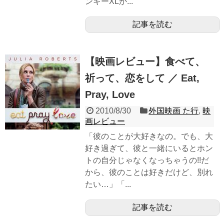
ンキーXLか...
記事を読む
【映画レビュー】食べて、
祈って、恋をして ／ Eat,
Pray, Love
2010/8/30
外国映画 た行
,
映
画レビュー
「彼のことが大好きなの。でも、大
好き過ぎて、彼と一緒にいるとホン
トの自分じゃなくなっちゃうの!!だ
から、彼のことは好きだけど、別れ
たい…」「...
記事を読む