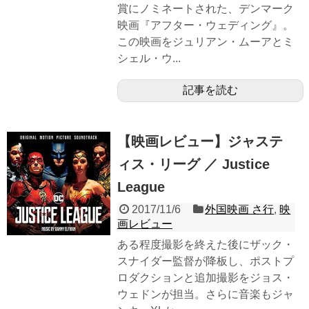
賞にノミネートされた、デンマーク
映画『アフター・ウェディング』。
この映画をジュリアン・ムーアとミ
シェル・ウ...
記事を読む
【映画レビュー】ジャステ
ィス・リーグ ／ Justice
League
2017/11/6
外国映画 さ行
,
映
画レビュー
ある程度撮影を終えた後にザック・
スナイダー監督が降板し、ポストプ
ロダクションと追加撮影をジョス・
ウェドンが担当。さらに音楽もジャ