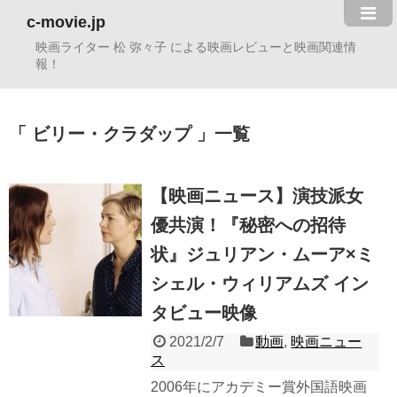
c-movie.jp
映画ライター 松 弥々子 による映画レビューと映画関連情
報！
ビリー・クラダップ
一覧
【映画ニュース】演技派女
優共演！『秘密への招待
状』ジュリアン・ムーア×ミ
シェル・ウィリアムズ イン
タビュー映像
2021/2/7
動画
,
映画ニュー
ス
2006年にアカデミー賞外国語映画