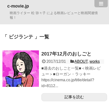
c-movie.jp
映画ライター 松 弥々子 による映画レビューと映画関連情
報！
ビジランテ
一覧
2017年12月のおしごと
2017/12/31
ABOUT
,
works
■過去のおしごと一覧■＜映画レビ
ュー＞■ローガン・ラッキー
https://cinema.co.jp/title/detail?
id=8112...
記事を読む