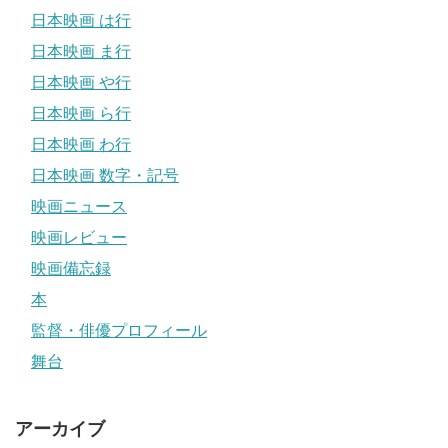
日本映画 は行
日本映画 ま行
日本映画 や行
日本映画 ら行
日本映画 わ行
日本映画 数字・記号
映画ニュース
映画レビュー
映画備忘録
本
監督・俳優プロフィール
舞台
アーカイブ