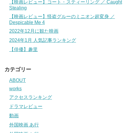
【映画レビュー】コート・スティーリング ／ Caught
Stealing
【映画レビュー】怪盗グルーのミニオン超変身 ／
Despicable Me 4
2022年12月に観た映画
2024年1月 人気記事ランキング
【俳優】趣里
カテゴリー
ABOUT
works
アクセスランキング
ドラマレビュー
動画
外国映画 あ行