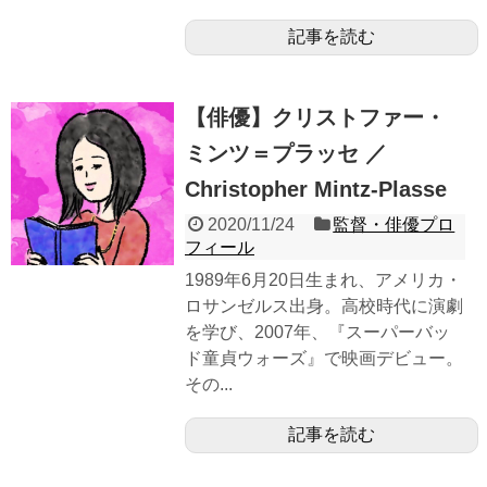
記事を読む
【俳優】クリストファー・
ミンツ＝プラッセ ／
Christopher Mintz-Plasse
2020/11/24
監督・俳優プロ
フィール
1989年6月20日生まれ、アメリカ・
ロサンゼルス出身。高校時代に演劇
を学び、2007年、『スーパーバッ
ド童貞ウォーズ』で映画デビュー。
その...
記事を読む