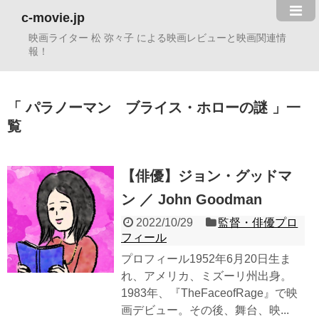
c-movie.jp
映画ライター 松 弥々子 による映画レビューと映画関連情
報！
パラノーマン ブライス・ホローの謎
一
覧
【俳優】ジョン・グッドマ
ン ／ John Goodman
2022/10/29
監督・俳優プロ
フィール
プロフィール1952年6月20日生ま
れ、アメリカ、ミズーリ州出身。
1983年、『TheFaceofRage』で映
画デビュー。その後、舞台、映...