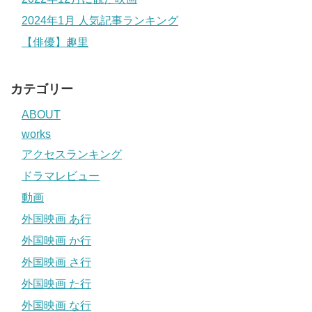
2024年1月 人気記事ランキング
【俳優】趣里
カテゴリー
ABOUT
works
アクセスランキング
ドラマレビュー
動画
外国映画 あ行
外国映画 か行
外国映画 さ行
外国映画 た行
外国映画 な行