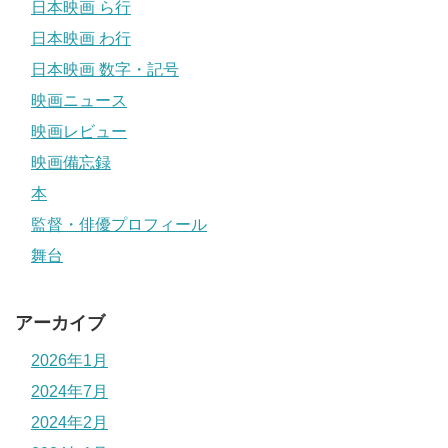
日本映画 ら行
日本映画 わ行
日本映画 数字・記号
映画ニュース
映画レビュー
映画備忘録
本
監督・俳優プロフィール
舞台
アーカイブ
2026年1月
2024年7月
2024年2月