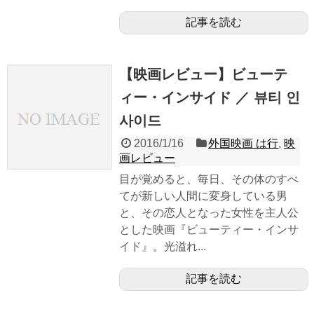
記事を読む
【映画レビュー】ビューテ
ィー・インサイド ／ 뷰티 인
사이드
2016/1/16
外国映画 は行
,
映
画レビュー
目が覚めると、毎日、その体のすべ
てが新しい人間に変身している男
と、その恋人となった女性を主人公
とした映画『ビューティー・インサ
イド』。光溢れ...
記事を読む