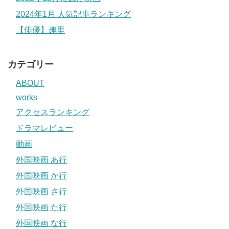
2024年1月 人気記事ランキング
【俳優】趣里
カテゴリー
ABOUT
works
アクセスランキング
ドラマレビュー
動画
外国映画 あ行
外国映画 か行
外国映画 さ行
外国映画 た行
外国映画 な行