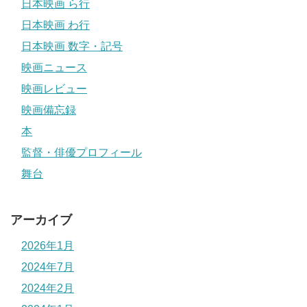
日本映画 ら行
日本映画 わ行
日本映画 数字・記号
映画ニュース
映画レビュー
映画備忘録
本
監督・俳優プロフィール
舞台
アーカイブ
2026年1月
2024年7月
2024年2月