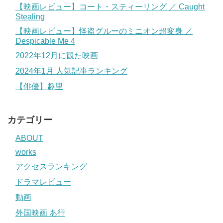
【映画レビュー】コート・スティーリング ／ Caught
Stealing
【映画レビュー】怪盗グルーのミニオン超変身 ／
Despicable Me 4
2022年12月に観た映画
2024年1月 人気記事ランキング
【俳優】趣里
カテゴリー
ABOUT
works
アクセスランキング
ドラマレビュー
動画
外国映画 あ行