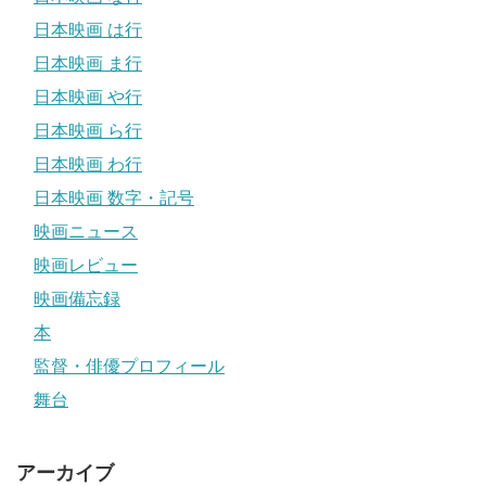
日本映画 は行
日本映画 ま行
日本映画 や行
日本映画 ら行
日本映画 わ行
日本映画 数字・記号
映画ニュース
映画レビュー
映画備忘録
本
監督・俳優プロフィール
舞台
アーカイブ