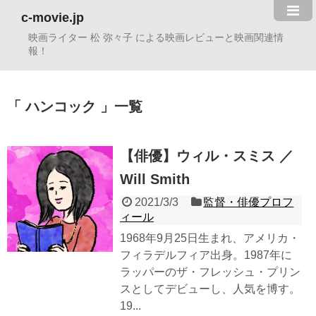
c-movie.jp
映画ライター 松 弥々子 による映画レビューと映画関連情
報！
ハンコック
一覧
【俳優】ウィル・スミス ／
Will Smith
2021/3/3
監督・俳優プロフ
ィール
1968年9月25日生まれ、アメリカ・
フィラデルフィア出身。1987年に
ラッパーのザ・フレッシュ・プリン
スとしてデビューし、人気を博す。
19...