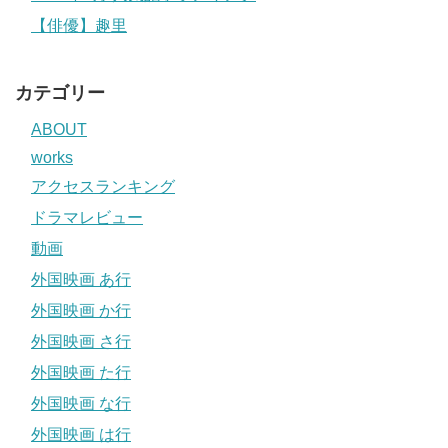
【俳優】趣里
カテゴリー
ABOUT
works
アクセスランキング
ドラマレビュー
動画
外国映画 あ行
外国映画 か行
外国映画 さ行
外国映画 た行
外国映画 な行
外国映画 は行