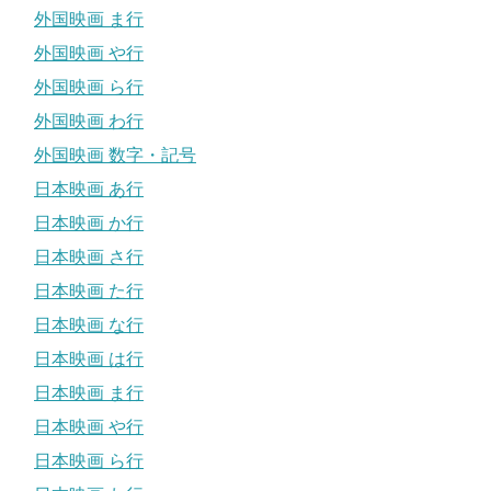
外国映画 ま行
外国映画 や行
外国映画 ら行
外国映画 わ行
外国映画 数字・記号
日本映画 あ行
日本映画 か行
日本映画 さ行
日本映画 た行
日本映画 な行
日本映画 は行
日本映画 ま行
日本映画 や行
日本映画 ら行