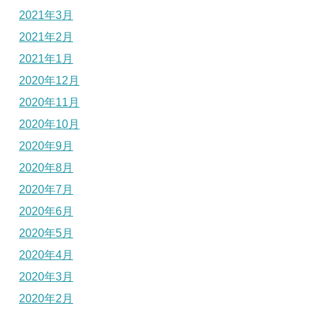
2021年3月
2021年2月
2021年1月
2020年12月
2020年11月
2020年10月
2020年9月
2020年8月
2020年7月
2020年6月
2020年5月
2020年4月
2020年3月
2020年2月