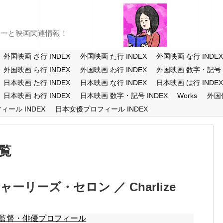
ューと映画関連情報！
外国映画 さ行 INDEX
外国映画 た行 INDEX
外国映画 な行 INDE
外国映画 ら行 INDEX
外国映画 わ行 INDEX
外国映画 数字・記号 I
日本映画 た行 INDEX
日本映画 な行 INDEX
日本映画 は行 INDE
日本映画 わ行 INDEX
日本映画 数字・記号 INDEX
Works
外国
ール INDEX
日本女優プロフィール INDEX
覧
ーリーズ・セロン ／ Charlize
監督・俳優プロフィール