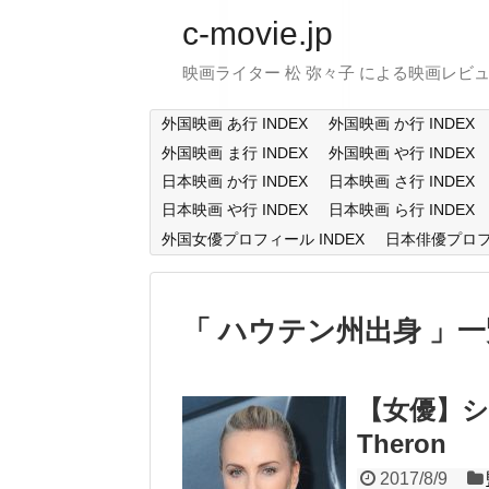
c-movie.jp
映画ライター 松 弥々子 による映画レビ
外国映画 あ行 INDEX
外国映画 か行 INDEX
外国映画 ま行 INDEX
外国映画 や行 INDEX
日本映画 か行 INDEX
日本映画 さ行 INDEX
日本映画 や行 INDEX
日本映画 ら行 INDEX
外国女優プロフィール INDEX
日本俳優プロフィ
ハウテン州出身
一
【女優】シャ
Theron
2017/8/9