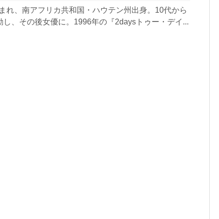
日生まれ、南アフリカ共和国・ハウテン州出身。10代から
、その後女優に。1996年の『2daysトゥー・デイ...