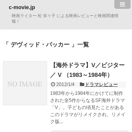
c-movie.jp
映画ライター 松 弥々子 による映画レビューと映画関連情
報！
デヴィッド・パッカー
一覧
【海外ドラマ】V／ビジター
／ V （1983～1984年）
2012/1/4
ドラマレビュー
1983年から1984年にかけてに制作
された全5作からなるSF海外ドラマ
「V」。子どもの頃見たことがある
このドラマがリメイクされ、リメイ
ク版...