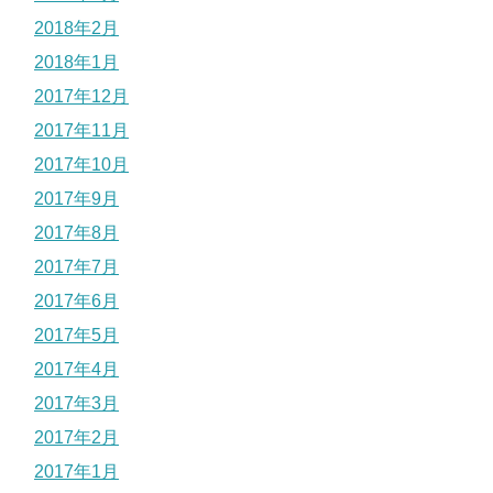
2018年2月
2018年1月
2017年12月
2017年11月
2017年10月
2017年9月
2017年8月
2017年7月
2017年6月
2017年5月
2017年4月
2017年3月
2017年2月
2017年1月