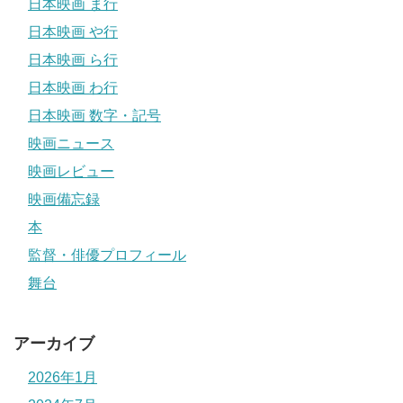
日本映画 ま行
日本映画 や行
日本映画 ら行
日本映画 わ行
日本映画 数字・記号
映画ニュース
映画レビュー
映画備忘録
本
監督・俳優プロフィール
舞台
アーカイブ
2026年1月