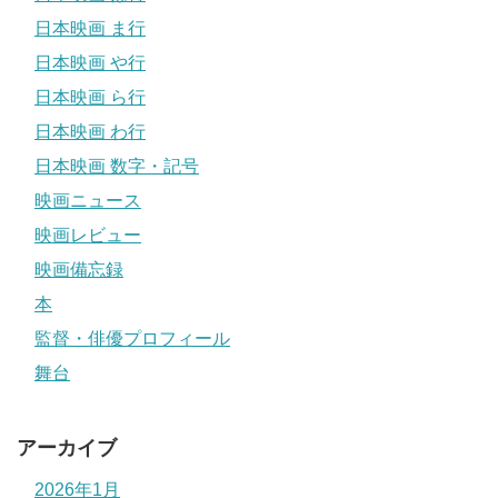
日本映画 ま行
日本映画 や行
日本映画 ら行
日本映画 わ行
日本映画 数字・記号
映画ニュース
映画レビュー
映画備忘録
本
監督・俳優プロフィール
舞台
アーカイブ
2026年1月