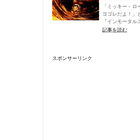
「ミッキー・ロ
ヨゴレだよ！」
『インモータルズ－
記事を読む
スポンサーリンク