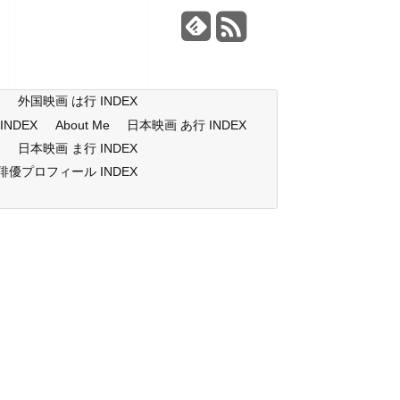
X
外国映画 は行 INDEX
NDEX
About Me
日本映画 あ行 INDEX
X
日本映画 ま行 INDEX
俳優プロフィール INDEX