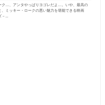
ーク…、アンタやっぱりヨゴレだよ…。いや、最高の
と、ミッキー・ロークの悪い魅力を堪能できる映画
...