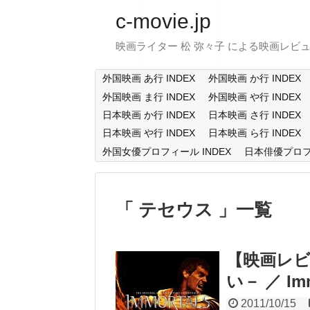
c-movie.jp
映画ライター 松 弥々子 による映画レビ
外国映画 あ行 INDEX
外国映画 か行 INDEX
外国映画 ま行 INDEX
外国映画 や行 INDEX
日本映画 か行 INDEX
日本映画 さ行 INDEX
日本映画 や行 INDEX
日本映画 ら行 INDEX
外国女優プロフィール INDEX
日本俳優プロフィ
テセウス
一覧
【映画レビ
い－ ／ Imm
2011/10/15