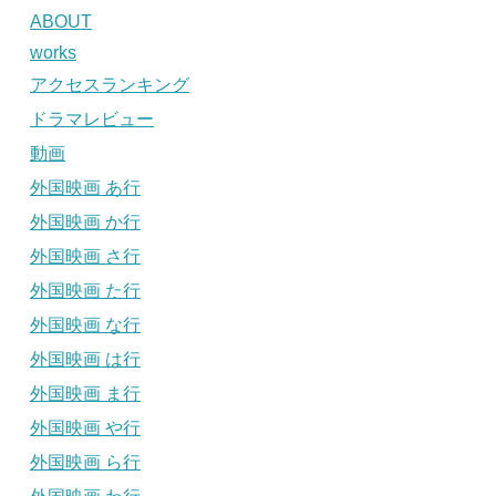
ABOUT
works
アクセスランキング
ドラマレビュー
動画
外国映画 あ行
外国映画 か行
外国映画 さ行
外国映画 た行
外国映画 な行
外国映画 は行
外国映画 ま行
外国映画 や行
外国映画 ら行