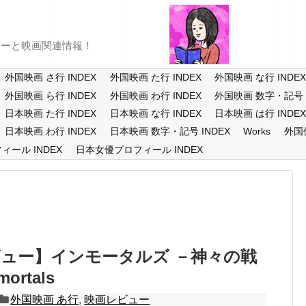
ューと映画関連情報！
外国映画 さ行 INDEX
外国映画 た行 INDEX
外国映画 な行 INDE
外国映画 ら行 INDEX
外国映画 わ行 INDEX
外国映画 数字・記号 I
日本映画 た行 INDEX
日本映画 な行 INDEX
日本映画 は行 INDE
日本映画 わ行 INDEX
日本映画 数字・記号 INDEX
Works
外国
ール INDEX
日本女優プロフィール INDEX
ュー】インモータルズ －神々の戦
ortals
外国映画 あ行
,
映画レビュー