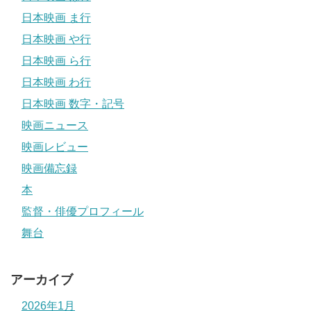
日本映画 ま行
日本映画 や行
日本映画 ら行
日本映画 わ行
日本映画 数字・記号
映画ニュース
映画レビュー
映画備忘録
本
監督・俳優プロフィール
舞台
アーカイブ
2026年1月