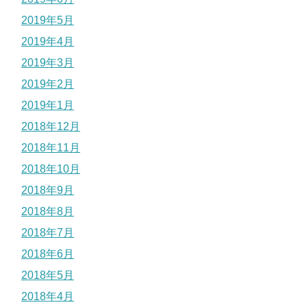
2019年5月
2019年4月
2019年3月
2019年2月
2019年1月
2018年12月
2018年11月
2018年10月
2018年9月
2018年8月
2018年7月
2018年6月
2018年5月
2018年4月