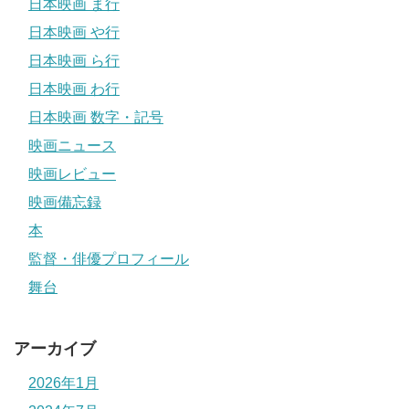
日本映画 ま行
日本映画 や行
日本映画 ら行
日本映画 わ行
日本映画 数字・記号
映画ニュース
映画レビュー
映画備忘録
本
監督・俳優プロフィール
舞台
アーカイブ
2026年1月