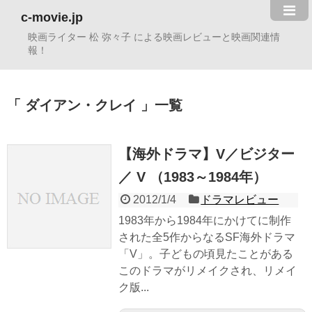
c-movie.jp
映画ライター 松 弥々子 による映画レビューと映画関連情
報！
ダイアン・クレイ
一覧
【海外ドラマ】V／ビジター
／ V （1983～1984年）
2012/1/4
ドラマレビュー
1983年から1984年にかけてに制作
された全5作からなるSF海外ドラマ
「V」。子どもの頃見たことがある
このドラマがリメイクされ、リメイ
ク版...