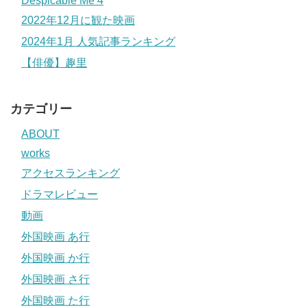
Despicable Me 4
2022年12月に観た映画
2024年1月 人気記事ランキング
【俳優】趣里
カテゴリー
ABOUT
works
アクセスランキング
ドラマレビュー
動画
外国映画 あ行
外国映画 か行
外国映画 さ行
外国映画 た行