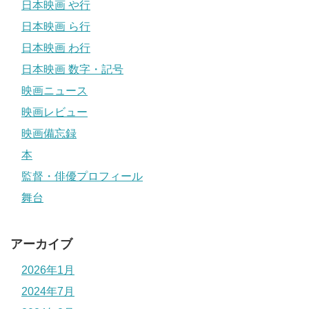
日本映画 や行
日本映画 ら行
日本映画 わ行
日本映画 数字・記号
映画ニュース
映画レビュー
映画備忘録
本
監督・俳優プロフィール
舞台
アーカイブ
2026年1月
2024年7月