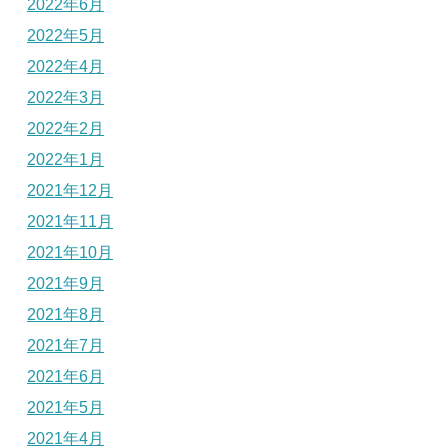
2022年6月
2022年5月
2022年4月
2022年3月
2022年2月
2022年1月
2021年12月
2021年11月
2021年10月
2021年9月
2021年8月
2021年7月
2021年6月
2021年5月
2021年4月