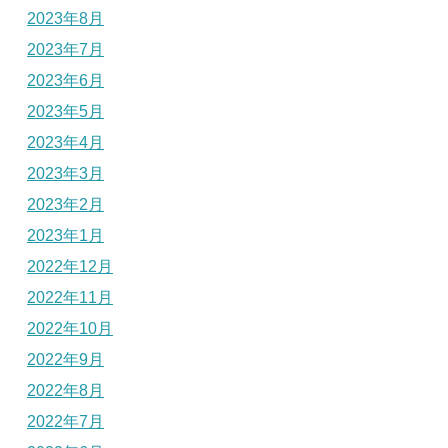
2023年8月
2023年7月
2023年6月
2023年5月
2023年4月
2023年3月
2023年2月
2023年1月
2022年12月
2022年11月
2022年10月
2022年9月
2022年8月
2022年7月