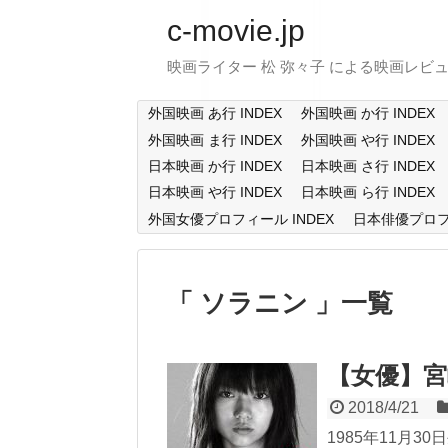
c-movie.jp
映画ライター 松 弥々子 による映画レビ
外国映画 あ行 INDEX
外国映画 か行 INDEX
外国映画 ま行 INDEX
外国映画 や行 INDEX
日本映画 か行 INDEX
日本映画 さ行 INDEX
日本映画 や行 INDEX
日本映画 ら行 INDEX
外国女優プロフィール INDEX
日本俳優プロフィ
ソラニン
一覧
【女優】
2018/4/21
1985年11月