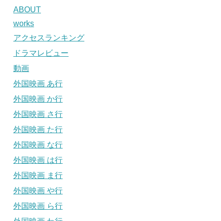
ABOUT
works
アクセスランキング
ドラマレビュー
動画
外国映画 あ行
外国映画 か行
外国映画 さ行
外国映画 た行
外国映画 な行
外国映画 は行
外国映画 ま行
外国映画 や行
外国映画 ら行