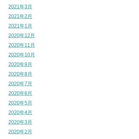
2021年3月
2021年2月
2021年1月
2020年12月
2020年11月
2020年10月
2020年9月
2020年8月
2020年7月
2020年6月
2020年5月
2020年4月
2020年3月
2020年2月