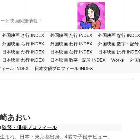
ューと映画関連情報！
外国映画 さ行 INDEX
外国映画 た行 INDEX
外国映画 な行 INDE
外国映画 ら行 INDEX
外国映画 わ行 INDEX
外国映画 数字・記号 I
日本映画 た行 INDEX
日本映画 な行 INDEX
日本映画 は行 INDE
日本映画 わ行 INDEX
日本映画 数字・記号 INDEX
Works
外国
ール INDEX
日本女優プロフィール INDEX
宮崎あおい
監督・俳優プロフィール
30日生まれ、日本・東京都出身。4歳で子役デビュー。