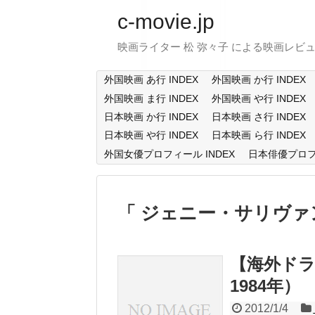
c-movie.jp
映画ライター 松 弥々子 による映画レビ
外国映画 あ行 INDEX
外国映画 か行 INDEX
外国映画 ま行 INDEX
外国映画 や行 INDEX
日本映画 か行 INDEX
日本映画 さ行 INDEX
日本映画 や行 INDEX
日本映画 ら行 INDEX
外国女優プロフィール INDEX
日本俳優プロフィ
ジェニー・サリヴァ
【海外ドラマ
1984年）
2012/1/4