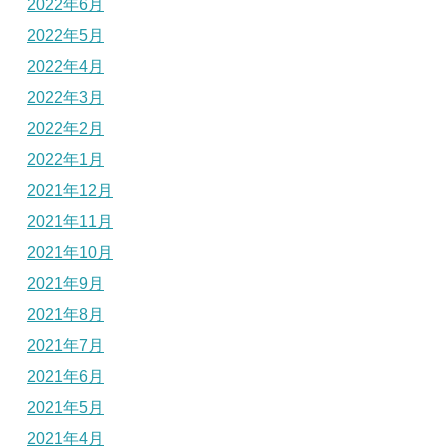
2022年6月
2022年5月
2022年4月
2022年3月
2022年2月
2022年1月
2021年12月
2021年11月
2021年10月
2021年9月
2021年8月
2021年7月
2021年6月
2021年5月
2021年4月