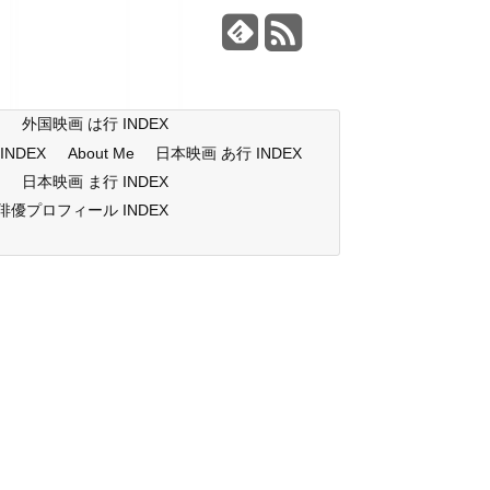
X
外国映画 は行 INDEX
NDEX
About Me
日本映画 あ行 INDEX
X
日本映画 ま行 INDEX
俳優プロフィール INDEX