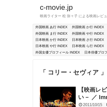
c-movie.jp
映画ライター 松 弥々子 による映画レビ
外国映画 あ行 INDEX
外国映画 か行 INDEX
外国映画 ま行 INDEX
外国映画 や行 INDEX
日本映画 か行 INDEX
日本映画 さ行 INDEX
日本映画 や行 INDEX
日本映画 ら行 INDEX
外国女優プロフィール INDEX
日本俳優プロフィ
コリー・セヴィア
【映画レビ
い－ ／ Imm
2011/10/15