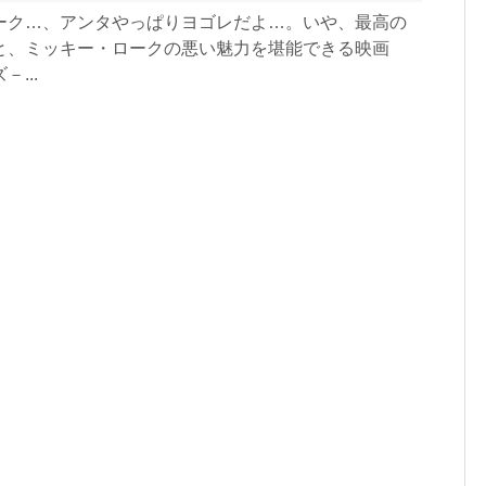
ーク…、アンタやっぱりヨゴレだよ…。いや、最高の
と、ミッキー・ロークの悪い魅力を堪能できる映画
...