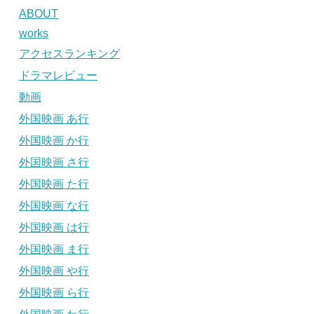
ABOUT
works
アクセスランキング
ドラマレビュー
動画
外国映画 あ行
外国映画 か行
外国映画 さ行
外国映画 た行
外国映画 な行
外国映画 は行
外国映画 ま行
外国映画 や行
外国映画 ら行