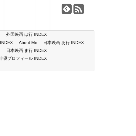
X
外国映画 は行 INDEX
NDEX
About Me
日本映画 あ行 INDEX
X
日本映画 ま行 INDEX
俳優プロフィール INDEX