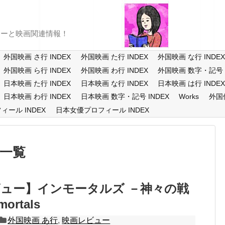
ューと映画関連情報！
外国映画 さ行 INDEX
外国映画 た行 INDEX
外国映画 な行 INDE
外国映画 ら行 INDEX
外国映画 わ行 INDEX
外国映画 数字・記号 I
日本映画 た行 INDEX
日本映画 な行 INDEX
日本映画 は行 INDE
日本映画 わ行 INDEX
日本映画 数字・記号 INDEX
Works
外国
ール INDEX
日本女優プロフィール INDEX
一覧
ュー】インモータルズ －神々の戦
ortals
外国映画 あ行
,
映画レビュー