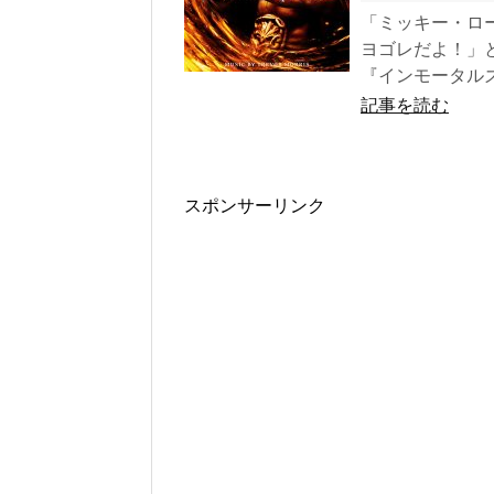
「ミッキー・ロ
ヨゴレだよ！」
『インモータルズ－
記事を読む
スポンサーリンク