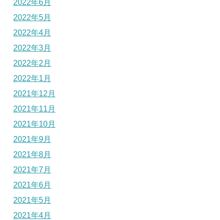
2022年6月
2022年5月
2022年4月
2022年3月
2022年2月
2022年1月
2021年12月
2021年11月
2021年10月
2021年9月
2021年8月
2021年7月
2021年6月
2021年5月
2021年4月