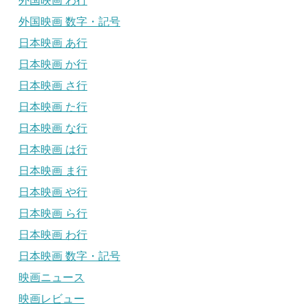
外国映画 わ行
外国映画 数字・記号
日本映画 あ行
日本映画 か行
日本映画 さ行
日本映画 た行
日本映画 な行
日本映画 は行
日本映画 ま行
日本映画 や行
日本映画 ら行
日本映画 わ行
日本映画 数字・記号
映画ニュース
映画レビュー