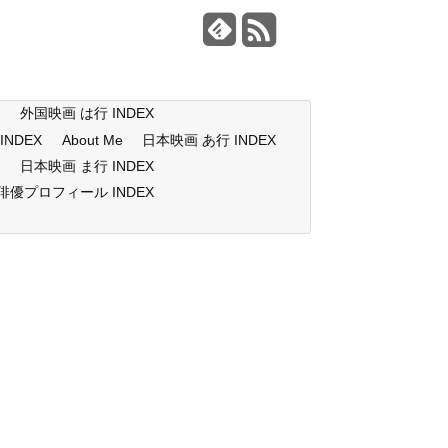
X
外国映画 は行 INDEX
NDEX
About Me
日本映画 あ行 INDEX
X
日本映画 ま行 INDEX
俳優プロフィール INDEX