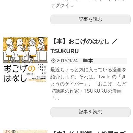
ァグクイ...
記事を読む
【本】おこげのはなし ／
TSUKURU
2015/9/24
本
最近ちょっと気に入っている漫画を
紹介します。それは、Twitterの「き
ょうのゲイバー」、「おこげ」など
で話題の作家・TSUKURUの漫画
「...
記事を読む