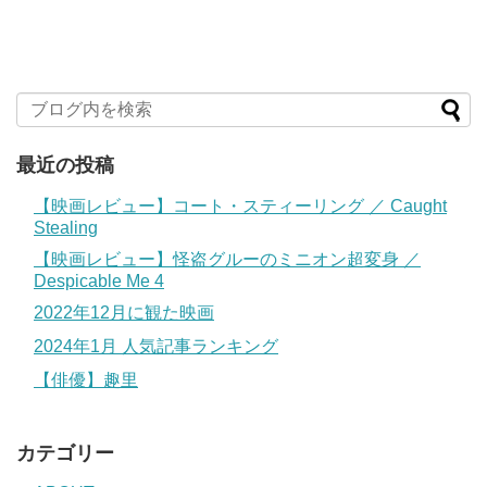
最近の投稿
【映画レビュー】コート・スティーリング ／ Caught
Stealing
【映画レビュー】怪盗グルーのミニオン超変身 ／
Despicable Me 4
2022年12月に観た映画
2024年1月 人気記事ランキング
【俳優】趣里
カテゴリー