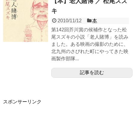
【本】老人賭博 ／ 松尾スズ
キ
2010/11/12
本
第142回芥川賞の候補作となった松
尾スズキの小説「老人賭博」を読み
ました。ある映画の撮影のために、
北九州のさびれた町にやってきた映
画製作部隊...
記事を読む
スポンサーリンク