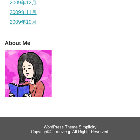
2009年12月
2009年11月
2009年10月
About Me
WordPress Theme
Simplicity
Copyright©
c-movie.jp
All Rights Reserved.