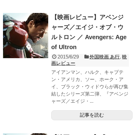
【映画レビュー】アベンジ
ャーズ／エイジ・オブ・ウ
ルトロン ／ Avengers: Age
of Ultron
2015/6/29
外国映画 あ行
,
映
画レビュー
アイアンマン、ハルク、キャプテ
ン・アメリカ、ソー、ホーク・ア
イ、ブラック・ウィドウらが再び集
結したシリーズ第二弾、『アベンジ
ャーズ／エイジ・...
記事を読む