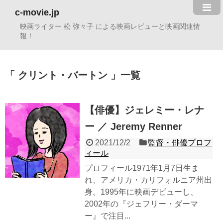
c-movie.jp
映画ライター 松 弥々子 による映画レビューと映画関連情
報！
クリント・バートン
一覧
【俳優】ジェレミー・レナ
ー ／ Jeremy Renner
2021/12/2
監督・俳優プロフ
ィール
プロフィール1971年1月7日生ま
れ、アメリカ・カリフォルニア州出
身。1995年に映画デビューし、
2002年の『ジェフリー・ダーマ
ー』で注目...