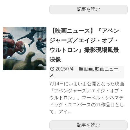
記事を読む
【映画ニュース】『アベン
ジャーズ／エイジ・オブ・
ウルトロン』撮影現場風景
映像
2015/7/4
動画
,
映画ニュー
ス
7月4日にいよいよ公開となった映画
『アベンジャーズ／エイジ・オブ・
ウルトロン』。マーベル・シネマテ
ィック・ユニバースの11作品目とし
て、アイ...
記事を読む