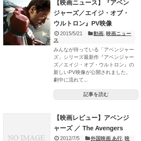
【映画ニュース】『アベン
ジャーズ／エイジ・オブ・
ウルトロン』PV映像
2015/5/21
動画
,
映画ニュー
ス
みんなが待っている「アベンジャー
ズ」シリーズ最新作『アベンジャー
ズ／エイジ・オブ・ウルトロン』の
新しいPV映像が公開されました。
劇中に流れて...
記事を読む
【映画レビュー】アベンジ
ャーズ ／ The Avengers
2012/7/5
外国映画 あ行
,
映