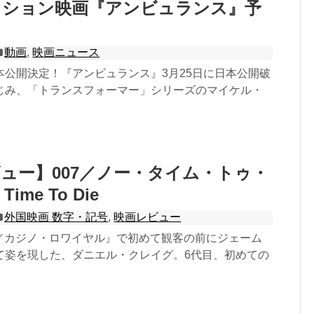
クション映画『アンビュランス』予
動画
,
映画ニュース
本公開決定！『アンビュランス』3月25日に日本公開破
じみ、「トランスフォーマー」シリーズのマイケル・
ュー】007／ノー・タイム・トゥ・
Time To Die
外国映画 数字・記号
,
映画レビュー
07／カジノ・ロワイヤル』で初めて観客の前にジェーム
て姿を現した、ダニエル・クレイグ。6代目、初めての