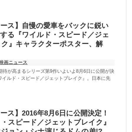
ュース】自慢の愛車をバックに鋭い
嚇する『ワイルド・スピード／ジェ
イク』キャラクターポスター、解
映画ニュース
期待が高まるシリーズ第9作いよいよ8月6日に公開が決
ワイルド・スピード／ジェットブレイク』。日本に先
ース】2016年8月6日に公開決定！
ド・スピード／ジェットブレイク』
ジョン・シナ演じるドムの弟!?