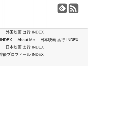
X
外国映画 は行 INDEX
NDEX
About Me
日本映画 あ行 INDEX
X
日本映画 ま行 INDEX
俳優プロフィール INDEX