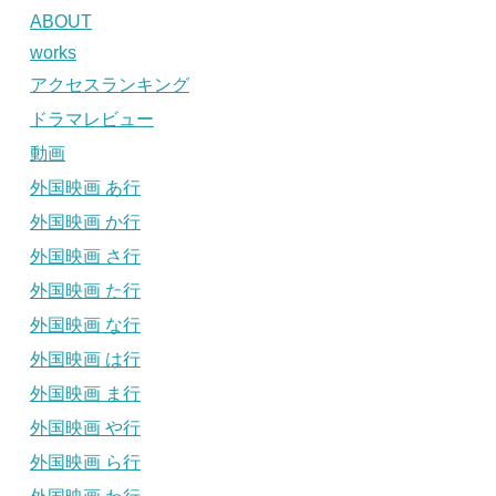
ABOUT
works
アクセスランキング
ドラマレビュー
動画
外国映画 あ行
外国映画 か行
外国映画 さ行
外国映画 た行
外国映画 な行
外国映画 は行
外国映画 ま行
外国映画 や行
外国映画 ら行