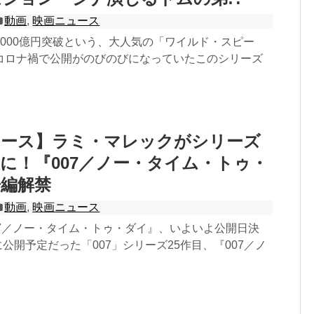
動画
,
映画ニュース
000億円突破という、大人気の「ワイルド・スピー
コロナ禍で公開がのびのびになっていたこのシリーズ
ュース】ラミ・マレックがシリーズ
に！『007／ノー・タイム・トゥ・
告編解禁
動画
,
映画ニュース
07／ノー・タイム・トゥ・ダイ』、いよいよ公開日決
月に公開予定だった「007」シリーズ25作目、『007／ノ