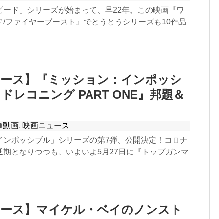
ピード」シリーズが始まって、早22年。この映画『ワ
ド/ファイヤーブースト』でとうとうシリーズも10作品
ュース】『ミッション：インポッシ
ドレコニング PART ONE』邦題＆
動画
,
映画ニュース
インポッシブル」シリーズの第7弾、公開決定！コロナ
延期となりつつも、いよいよ5月27日に『トップガンマ
ュース】マイケル・ベイのノンスト