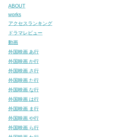
ABOUT
works
アクセスランキング
ドラマレビュー
動画
外国映画 あ行
外国映画 か行
外国映画 さ行
外国映画 た行
外国映画 な行
外国映画 は行
外国映画 ま行
外国映画 や行
外国映画 ら行