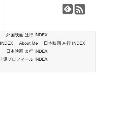
X
外国映画 は行 INDEX
NDEX
About Me
日本映画 あ行 INDEX
X
日本映画 ま行 INDEX
俳優プロフィール INDEX