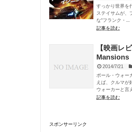
すっかり世界を
ステイサムが、
な“フランク・...
記事を読む
【映画レビ
Mansions
2014/7/21
ポール・ウォー
えば、クルマが
ウォーカーと言え.
記事を読む
スポンサーリンク