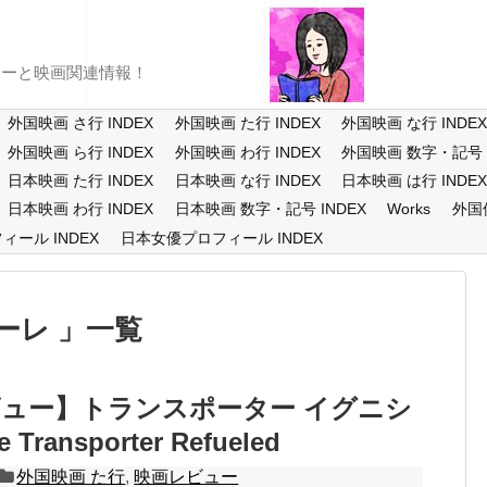
ューと映画関連情報！
外国映画 さ行 INDEX
外国映画 た行 INDEX
外国映画 な行 INDE
外国映画 ら行 INDEX
外国映画 わ行 INDEX
外国映画 数字・記号 I
日本映画 た行 INDEX
日本映画 な行 INDEX
日本映画 は行 INDE
日本映画 わ行 INDEX
日本映画 数字・記号 INDEX
Works
外国
ール INDEX
日本女優プロフィール INDEX
ーレ
一覧
ュー】トランスポーター イグニシ
Transporter Refueled
外国映画 た行
,
映画レビュー