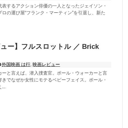
代表するアクション俳優の一人となったジェイソン・
プロの運び屋“フランク・マーティン”を引退し、新た
ュー】フルスロットル ／ Brick
外国映画 は行
,
映画レビュー
カーと言えば、潜入捜査官。ポール・ウォーカーと言
好きでなぜか女性にモテるベビーフェイス。ポール・
..