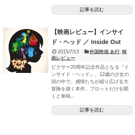
記事を読む
【映画レビュー】インサイ
ド・ヘッド ／ Inside Out
2015/7/13
外国映画 あ行
,
映
画レビュー
ピクサー20周年記念作品となる『イ
ンサイド・ヘッド』。12歳の少女の
頭の中で、感情たちが繰り広げる大
冒険を描く本作。プロットだけを聞
くと単純...
記事を読む