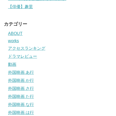
【俳優】趣里
カテゴリー
ABOUT
works
アクセスランキング
ドラマレビュー
動画
外国映画 あ行
外国映画 か行
外国映画 さ行
外国映画 た行
外国映画 な行
外国映画 は行