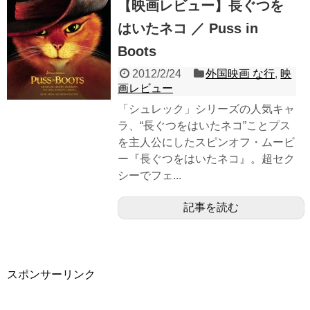
【映画レビュー】長ぐつを
はいたネコ ／ Puss in
Boots
2012/2/24
外国映画 な行
,
映
画レビュー
「シュレック」シリーズの人気キャ
ラ、“長ぐつをはいたネコ”ことプス
を主人公にしたスピンオフ・ムービ
ー『長ぐつをはいたネコ』。超セク
シーでフェ...
記事を読む
スポンサーリンク