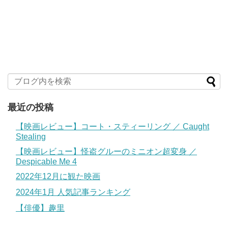
最近の投稿
【映画レビュー】コート・スティーリング ／ Caught
Stealing
【映画レビュー】怪盗グルーのミニオン超変身 ／
Despicable Me 4
2022年12月に観た映画
2024年1月 人気記事ランキング
【俳優】趣里