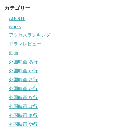
カテゴリー
ABOUT
works
アクセスランキング
ドラマレビュー
動画
外国映画 あ行
外国映画 か行
外国映画 さ行
外国映画 た行
外国映画 な行
外国映画 は行
外国映画 ま行
外国映画 や行