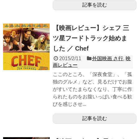
記事を読む
【映画レビュー】シェフ 三
ツ星フードトラック始めま
した ／ Chef
2015/2/11
外国映画 さ行
,
映
画レビュー
ここのところ、「深夜食堂」、「孤
独のグルメ」など、見るだけでお腹
がすいてたまらなくなり、丁寧に作
られたものをお腹いっぱい食べる歓
びを感じさせ...
記事を読む