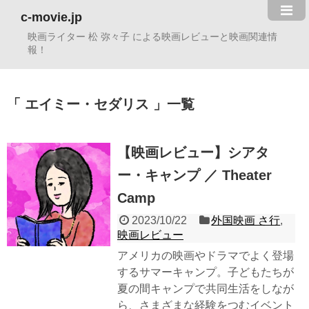
c-movie.jp
映画ライター 松 弥々子 による映画レビューと映画関連情
報！
エイミー・セダリス
一覧
【映画レビュー】シアタ
ー・キャンプ ／ Theater
Camp
2023/10/22
外国映画 さ行
,
映画レビュー
アメリカの映画やドラマでよく登場
するサマーキャンプ。子どもたちが
夏の間キャンプで共同生活をしなが
ら、さまざまな経験をつむイベント