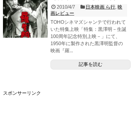
2010/4/7
日本映画 ら行
,
映
画レビュー
TOHOシネマズシャンテで行われて
いた特集上映「特集：黒澤明－生誕
100周年記念特別上映－」にて、
1950年に製作された黒澤明監督の
映画『羅...
記事を読む
スポンサーリンク