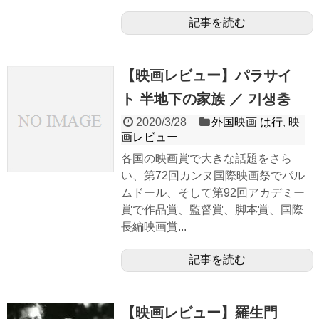
記事を読む
【映画レビュー】パラサイ
ト 半地下の家族 ／ 기생충
2020/3/28
外国映画 は行
,
映
画レビュー
各国の映画賞で大きな話題をさら
い、第72回カンヌ国際映画祭でパル
ムドール、そして第92回アカデミー
賞で作品賞、監督賞、脚本賞、国際
長編映画賞...
記事を読む
【映画レビュー】羅生門