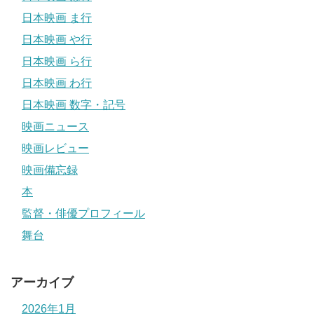
日本映画 ま行
日本映画 や行
日本映画 ら行
日本映画 わ行
日本映画 数字・記号
映画ニュース
映画レビュー
映画備忘録
本
監督・俳優プロフィール
舞台
アーカイブ
2026年1月