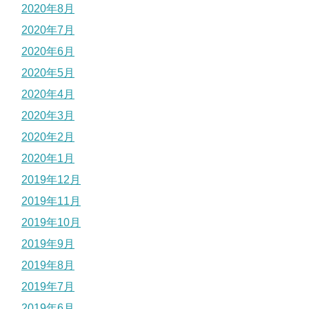
2020年8月
2020年7月
2020年6月
2020年5月
2020年4月
2020年3月
2020年2月
2020年1月
2019年12月
2019年11月
2019年10月
2019年9月
2019年8月
2019年7月
2019年6月