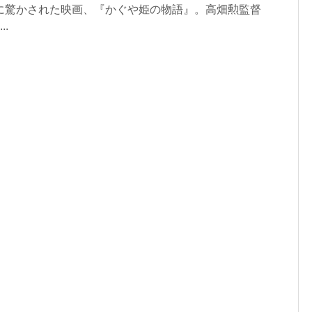
に驚かされた映画、『かぐや姫の物語』。高畑勲監督
.