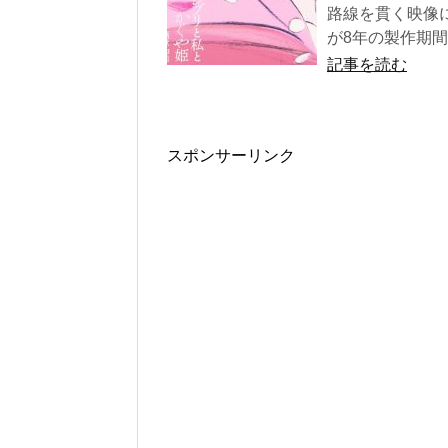
路線を貫く映像
が8年の製作期間..
記事を読む
スポンサーリンク