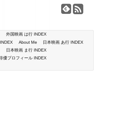
X
外国映画 は行 INDEX
NDEX
About Me
日本映画 あ行 INDEX
X
日本映画 ま行 INDEX
俳優プロフィール INDEX