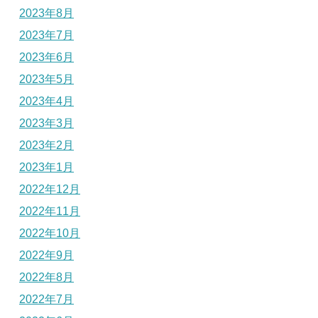
2023年8月
2023年7月
2023年6月
2023年5月
2023年4月
2023年3月
2023年2月
2023年1月
2022年12月
2022年11月
2022年10月
2022年9月
2022年8月
2022年7月