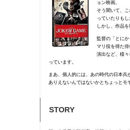
ョン映画。
そう聞いて、こ
っていたりもし
しかし、作品を
監督の「とにか
マリ役を得た俳
演出など、様々
っています。
まあ、個人的には、あの時代の日本兵
ありえないんではないかとちょっとモ
STORY