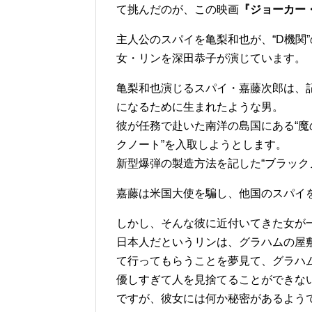
て挑んだのが、この映画
『ジョーカー
主人公のスパイを亀梨和也が、“D機関
女・リンを深田恭子が演じています。
亀梨和也演じるスパイ・嘉藤次郎は、
になるために生まれたような男。
彼が任務で赴いた南洋の島国にある“魔
クノート”を入取しようとします。
新型爆弾の製造方法を記した“ブラック
嘉藤は米国大使を騙し、他国のスパイを
しかし、そんな彼に近付いてきた女が
日本人だというリンは、グラハムの屋
て行ってもらうことを夢見て、グラハ
優しすぎて人を見捨てることができな
ですが、彼女には何か秘密があるよう