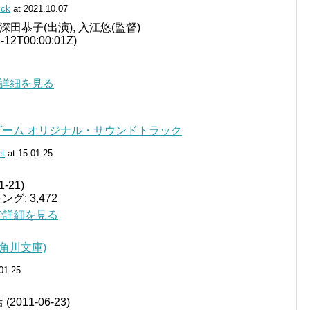
ck
at 2021.10.07
 深田恭子(出演), 入江悠(監督)
12T00:00:01Z)
jpで詳細を見る
ーム オリジナル・サウンドトラック
et
at 15.01.25
-21)
: 3,472
jpで詳細を見る
角川文庫)
01.25
2011-06-23)