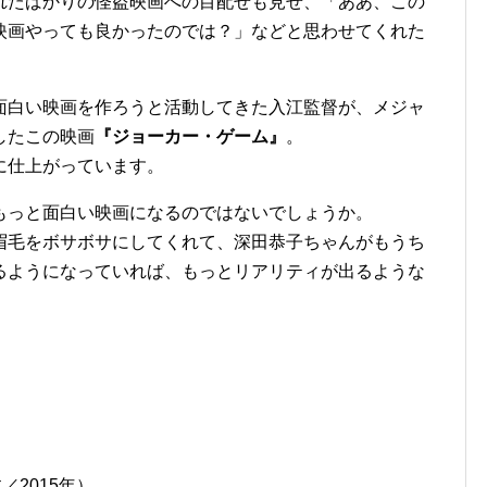
れたばかりの怪盗映画への目配せも見せ、「ああ、この
映画やっても良かったのでは？」などと思わせてくれた
面白い映画を作ろうと活動してきた入江監督が、メジャ
したこの映画
『ジョーカー・ゲーム』
。
に仕上がっています。
もっと面白い映画になるのではないでしょうか。
眉毛をボサボサにしてくれて、深田恭子ちゃんがもうち
るようになっていれば、もっとリアリティが出るような
／2015年）