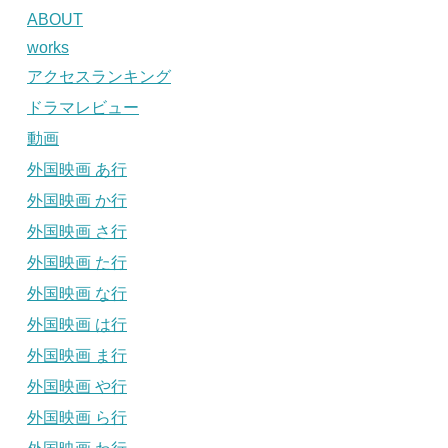
ABOUT
works
アクセスランキング
ドラマレビュー
動画
外国映画 あ行
外国映画 か行
外国映画 さ行
外国映画 た行
外国映画 な行
外国映画 は行
外国映画 ま行
外国映画 や行
外国映画 ら行