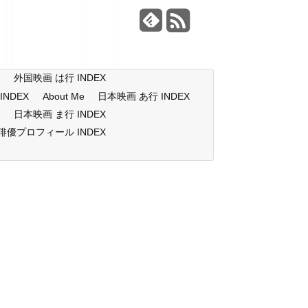
X
外国映画 は行 INDEX
NDEX
About Me
日本映画 あ行 INDEX
X
日本映画 ま行 INDEX
俳優プロフィール INDEX