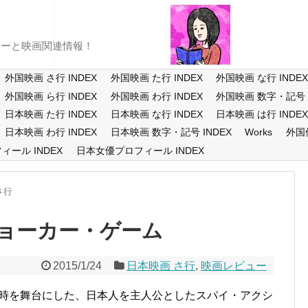
ューと映画関連情報！
外国映画 さ行 INDEX
外国映画 た行 INDEX
外国映画 な行 INDE
外国映画 ら行 INDEX
外国映画 わ行 INDEX
外国映画 数字・記号 I
日本映画 た行 INDEX
日本映画 な行 INDEX
日本映画 は行 INDE
日本映画 わ行 INDEX
日本映画 数字・記号 INDEX
Works
外国
ール INDEX
日本女優プロフィール INDEX
さ行
ョーカー・ゲーム
2015/1/24
日本映画 さ行
,
映画レビュー
時を舞台にした、日本人を主人公としたスパイ・アクシ