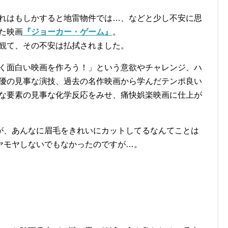
れはもしかすると地雷物件では…、などと少し不安に思
た映画
『ジョーカー・ゲーム』
。
観て、その不安は払拭されました。
く面白い映画を作ろう！」という意欲やチャレンジ、ハ
優の見事な演技、過去の名作映画から学んだテンポ良い
な要素の見事な化学反応をみせ、痛快娯楽映画に仕上が
が、あんなに眉毛をきれいにカットしてるなんてことは
ヤモヤしないでもなかったのですが…。