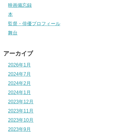
映画備忘録
本
監督・俳優プロフィール
舞台
アーカイブ
2026年1月
2024年7月
2024年2月
2024年1月
2023年12月
2023年11月
2023年10月
2023年9月