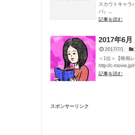
スカウトキャラバ
パ』...
記事を読む
2017年6
2017/7/1
＜1位＞【映画レビ
http://c-movie.jp/
記事を読む
スポンサーリンク