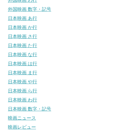
外国映画 わ行
外国映画 数字・記号
日本映画 あ行
日本映画 か行
日本映画 さ行
日本映画 た行
日本映画 な行
日本映画 は行
日本映画 ま行
日本映画 や行
日本映画 ら行
日本映画 わ行
日本映画 数字・記号
映画ニュース
映画レビュー