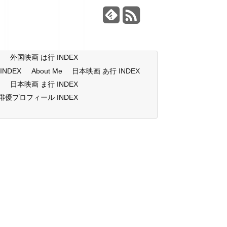
X
外国映画 は行 INDEX
NDEX
About Me
日本映画 あ行 INDEX
X
日本映画 ま行 INDEX
俳優プロフィール INDEX