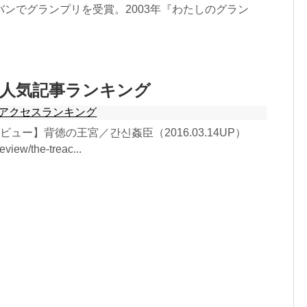
ンでグランプリを受賞。2003年『わたしのグラン
月 人気記事ランキング
アクセスランキング
ュー】背徳の王宮／간신姦臣（2016.03.14UP）
review/the-treac...