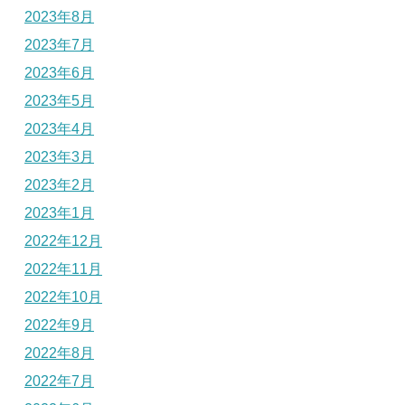
2023年8月
2023年7月
2023年6月
2023年5月
2023年4月
2023年3月
2023年2月
2023年1月
2022年12月
2022年11月
2022年10月
2022年9月
2022年8月
2022年7月