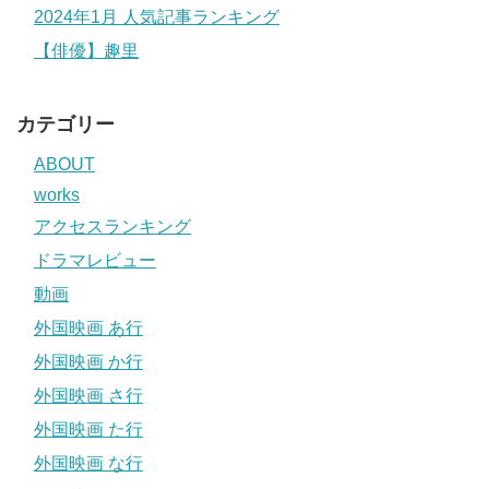
2024年1月 人気記事ランキング
【俳優】趣里
カテゴリー
ABOUT
works
アクセスランキング
ドラマレビュー
動画
外国映画 あ行
外国映画 か行
外国映画 さ行
外国映画 た行
外国映画 な行