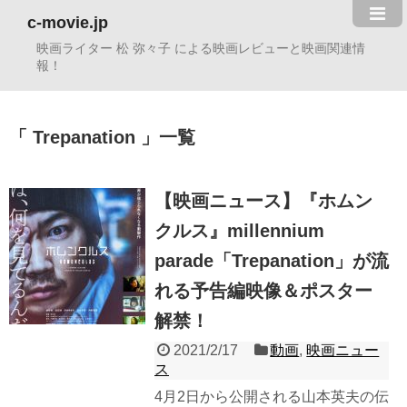
c-movie.jp
映画ライター 松 弥々子 による映画レビューと映画関連情
報！
Trepanation
一覧
【映画ニュース】『ホムン
クルス』millennium
parade「Trepanation」が流
れる予告編映像＆ポスター
解禁！
2021/2/17
動画
,
映画ニュー
ス
4月2日から公開される山本英夫の伝