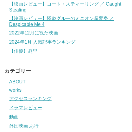
【映画レビュー】コート・スティーリング ／ Caught
Stealing
【映画レビュー】怪盗グルーのミニオン超変身 ／
Despicable Me 4
2022年12月に観た映画
2024年1月 人気記事ランキング
【俳優】趣里
カテゴリー
ABOUT
works
アクセスランキング
ドラマレビュー
動画
外国映画 あ行