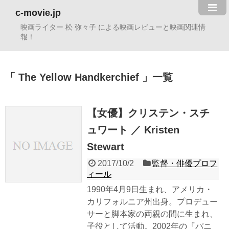
c-movie.jp
映画ライター 松 弥々子 による映画レビューと映画関連情
報！
The Yellow Handkerchief
一覧
【女優】クリステン・スチ
ュワート ／ Kristen
Stewart
2017/10/2
監督・俳優プロフ
ィール
1990年4月9日生まれ、アメリカ・
カリフォルニア州出身。プロデュー
サーと脚本家の両親の間に生まれ、
子役として活動。2002年の『パニ