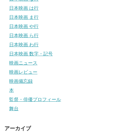
日本映画 は行
日本映画 ま行
日本映画 や行
日本映画 ら行
日本映画 わ行
日本映画 数字・記号
映画ニュース
映画レビュー
映画備忘録
本
監督・俳優プロフィール
舞台
アーカイブ