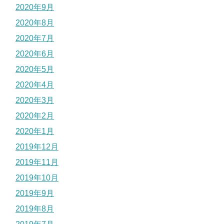
2020年9月
2020年8月
2020年7月
2020年6月
2020年5月
2020年4月
2020年3月
2020年2月
2020年1月
2019年12月
2019年11月
2019年10月
2019年9月
2019年8月