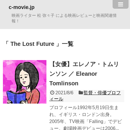
c-movie.jp
映画ライター 松 弥々子 による映画レビューと映画関連情
報！
The Lost Future
一覧
【女優】エレノア・トムリ
ンソン ／ Eleanor
Tomlinson
2021/8/6
監督・俳優プロフ
ィール
プロフィール1992年5月19日生ま
れ、イギリス・ロンドン出身。
2005年、TV映画「Falling」でデビ
ュー。劇場映画デビューは2006...