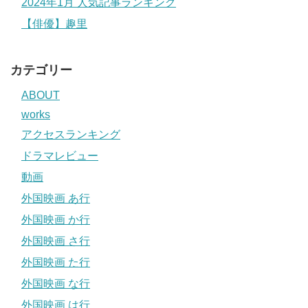
2024年1月 人気記事ランキング
【俳優】趣里
カテゴリー
ABOUT
works
アクセスランキング
ドラマレビュー
動画
外国映画 あ行
外国映画 か行
外国映画 さ行
外国映画 た行
外国映画 な行
外国映画 は行