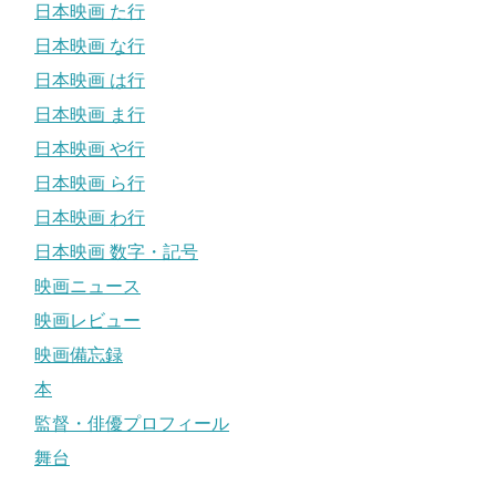
日本映画 た行
日本映画 な行
日本映画 は行
日本映画 ま行
日本映画 や行
日本映画 ら行
日本映画 わ行
日本映画 数字・記号
映画ニュース
映画レビュー
映画備忘録
本
監督・俳優プロフィール
舞台