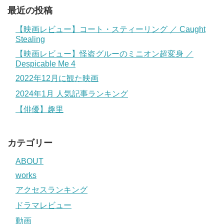
最近の投稿
【映画レビュー】コート・スティーリング ／ Caught
Stealing
【映画レビュー】怪盗グルーのミニオン超変身 ／
Despicable Me 4
2022年12月に観た映画
2024年1月 人気記事ランキング
【俳優】趣里
カテゴリー
ABOUT
works
アクセスランキング
ドラマレビュー
動画