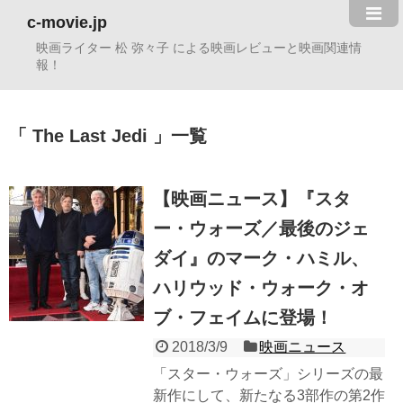
c-movie.jp
映画ライター 松 弥々子 による映画レビューと映画関連情
報！
The Last Jedi
一覧
【映画ニュース】『スタ
ー・ウォーズ／最後のジェ
ダイ』のマーク・ハミル、
ハリウッド・ウォーク・オ
ブ・フェイムに登場！
2018/3/9
映画ニュース
「スター・ウォーズ」シリーズの最
新作にして、新たなる3部作の第2作