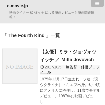
c-movie.jp
映画ライター 松 弥々子 による映画レビューと映画関連情
報！
The Fourth Kind
一覧
【女優】ミラ・ジョヴォヴ
ィッチ ／ Milla Jovovich
2017/10/5
監督・俳優プロフ
ィール
1975年12月17日生まれ、ソ連（現
ウクライナ）・キエフ出身。幼い頃
にアメリカに移住し、11歳でモデル
デビュー。1987年に映画デビュー
し...