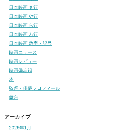
日本映画 ま行
日本映画 や行
日本映画 ら行
日本映画 わ行
日本映画 数字・記号
映画ニュース
映画レビュー
映画備忘録
本
監督・俳優プロフィール
舞台
アーカイブ
2026年1月