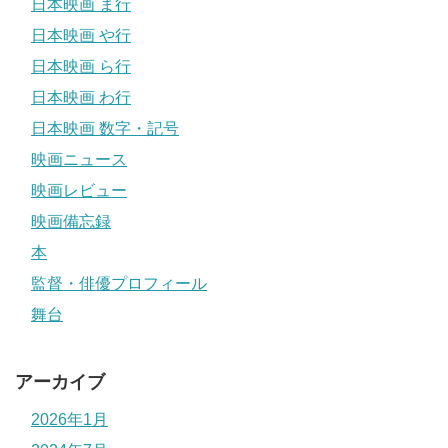
日本映画 ま行
日本映画 や行
日本映画 ら行
日本映画 わ行
日本映画 数字・記号
映画ニュース
映画レビュー
映画備忘録
本
監督・俳優プロフィール
舞台
アーカイブ
2026年1月