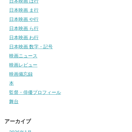
日本映画 は行
日本映画 ま行
日本映画 や行
日本映画 ら行
日本映画 わ行
日本映画 数字・記号
映画ニュース
映画レビュー
映画備忘録
本
監督・俳優プロフィール
舞台
アーカイブ