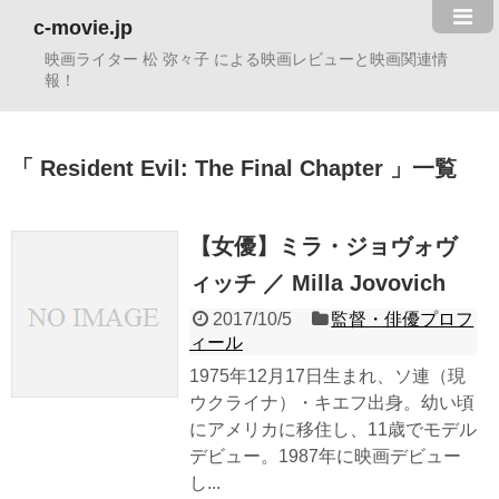
c-movie.jp
映画ライター 松 弥々子 による映画レビューと映画関連情
報！
Resident Evil: The Final Chapter
一覧
【女優】ミラ・ジョヴォヴ
ィッチ ／ Milla Jovovich
2017/10/5
監督・俳優プロフ
ィール
1975年12月17日生まれ、ソ連（現
ウクライナ）・キエフ出身。幼い頃
にアメリカに移住し、11歳でモデル
デビュー。1987年に映画デビュー
し...