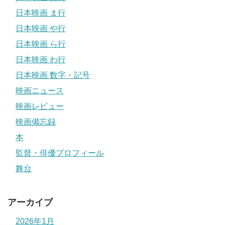
日本映画 ま行
日本映画 や行
日本映画 ら行
日本映画 わ行
日本映画 数字・記号
映画ニュース
映画レビュー
映画備忘録
本
監督・俳優プロフィール
舞台
アーカイブ
2026年1月