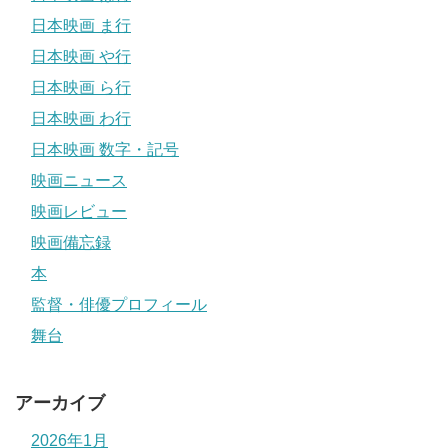
日本映画 ま行
日本映画 や行
日本映画 ら行
日本映画 わ行
日本映画 数字・記号
映画ニュース
映画レビュー
映画備忘録
本
監督・俳優プロフィール
舞台
アーカイブ
2026年1月