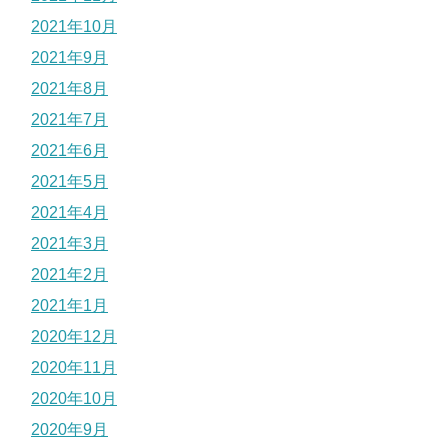
2021年10月
2021年9月
2021年8月
2021年7月
2021年6月
2021年5月
2021年4月
2021年3月
2021年2月
2021年1月
2020年12月
2020年11月
2020年10月
2020年9月