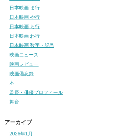
日本映画 ま行
日本映画 や行
日本映画 ら行
日本映画 わ行
日本映画 数字・記号
映画ニュース
映画レビュー
映画備忘録
本
監督・俳優プロフィール
舞台
アーカイブ
2026年1月