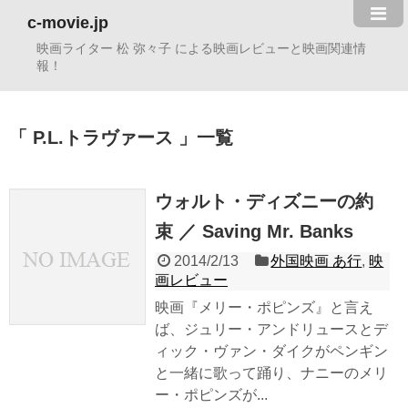
c-movie.jp
映画ライター 松 弥々子 による映画レビューと映画関連情
報！
P.L.トラヴァース
一覧
ウォルト・ディズニーの約
束 ／ Saving Mr. Banks
2014/2/13
外国映画 あ行
,
映
画レビュー
映画『メリー・ポピンズ』と言え
ば、ジュリー・アンドリュースとデ
ィック・ヴァン・ダイクがペンギン
と一緒に歌って踊り、ナニーのメリ
ー・ポピンズが...