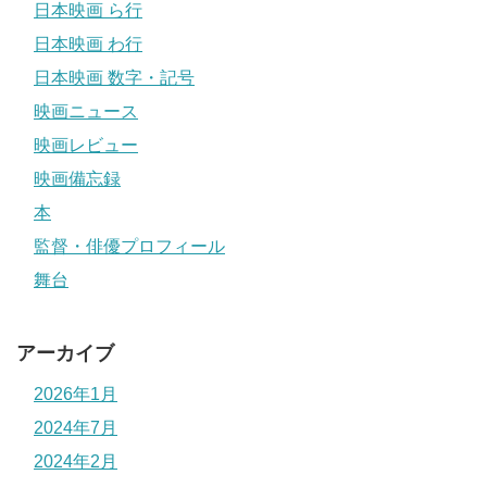
日本映画 ら行
日本映画 わ行
日本映画 数字・記号
映画ニュース
映画レビュー
映画備忘録
本
監督・俳優プロフィール
舞台
アーカイブ
2026年1月
2024年7月
2024年2月