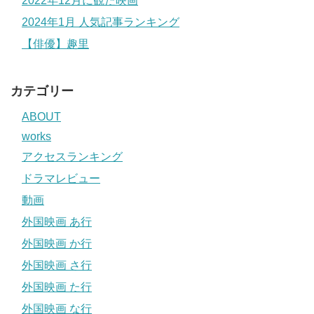
2022年12月に観た映画
2024年1月 人気記事ランキング
【俳優】趣里
カテゴリー
ABOUT
works
アクセスランキング
ドラマレビュー
動画
外国映画 あ行
外国映画 か行
外国映画 さ行
外国映画 た行
外国映画 な行