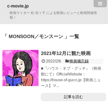
c-movie.jp
映画ライター 松 弥々子 による映画レビューと映画関連情
報！
MONSOON／モンスーン
一覧
2021年12月に観た映画
2022/2/6
映画備忘録
■『ハウス・オブ・グッチ』（映画
館にて）OfficialWebsite：
https://house-of-gucci.jp【映画ニュ
ース】マ...
記事を読む