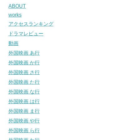
ABOUT
works
アクセスランキング
ドラマレビュー
動画
外国映画 あ行
外国映画 か行
外国映画 さ行
外国映画 た行
外国映画 な行
外国映画 は行
外国映画 ま行
外国映画 や行
外国映画 ら行