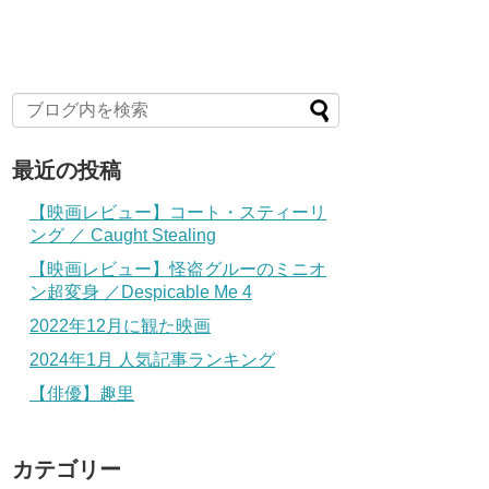
最近の投稿
【映画レビュー】コート・スティーリ
ング ／ Caught Stealing
【映画レビュー】怪盗グルーのミニオ
ン超変身 ／Despicable Me 4
2022年12月に観た映画
2024年1月 人気記事ランキング
【俳優】趣里
カテゴリー