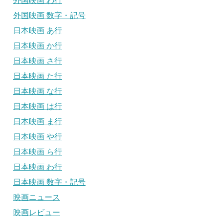
外国映画 わ行
外国映画 数字・記号
日本映画 あ行
日本映画 か行
日本映画 さ行
日本映画 た行
日本映画 な行
日本映画 は行
日本映画 ま行
日本映画 や行
日本映画 ら行
日本映画 わ行
日本映画 数字・記号
映画ニュース
映画レビュー