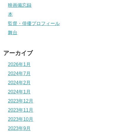
映画備忘録
本
監督・俳優プロフィール
舞台
アーカイブ
2026年1月
2024年7月
2024年2月
2024年1月
2023年12月
2023年11月
2023年10月
2023年9月