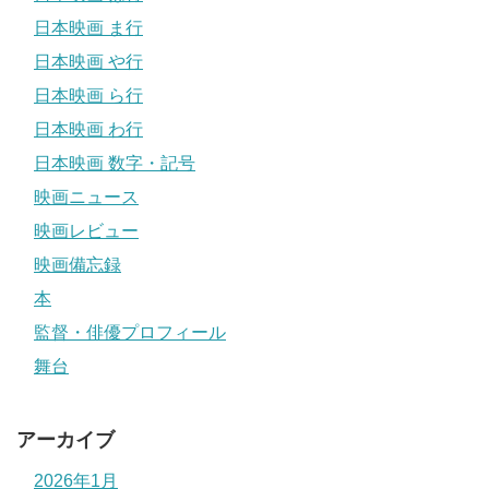
日本映画 ま行
日本映画 や行
日本映画 ら行
日本映画 わ行
日本映画 数字・記号
映画ニュース
映画レビュー
映画備忘録
本
監督・俳優プロフィール
舞台
アーカイブ
2026年1月