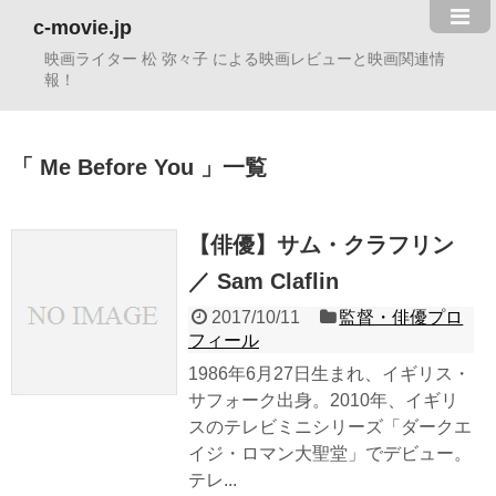
c-movie.jp
映画ライター 松 弥々子 による映画レビューと映画関連情
報！
Me Before You
一覧
【俳優】サム・クラフリン
／ Sam Claflin
2017/10/11
監督・俳優プロ
フィール
1986年6月27日生まれ、イギリス・
サフォーク出身。2010年、イギリ
スのテレビミニシリーズ「ダークエ
イジ・ロマン大聖堂」でデビュー。
テレ...