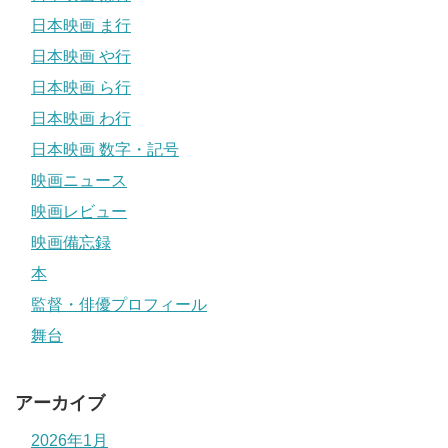
日本映画 ま行
日本映画 や行
日本映画 ら行
日本映画 わ行
日本映画 数字・記号
映画ニュース
映画レビュー
映画備忘録
本
監督・俳優プロフィール
舞台
アーカイブ
2026年1月