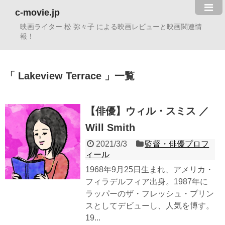
c-movie.jp
映画ライター 松 弥々子 による映画レビューと映画関連情
報！
Lakeview Terrace
一覧
【俳優】ウィル・スミス ／
Will Smith
2021/3/3
監督・俳優プロフ
ィール
1968年9月25日生まれ、アメリカ・
フィラデルフィア出身。1987年に
ラッパーのザ・フレッシュ・プリン
スとしてデビューし、人気を博す。
19...