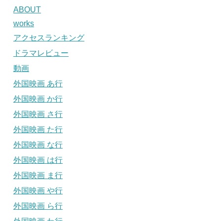
ABOUT
works
アクセスランキング
ドラマレビュー
動画
外国映画 あ行
外国映画 か行
外国映画 さ行
外国映画 た行
外国映画 な行
外国映画 は行
外国映画 ま行
外国映画 や行
外国映画 ら行