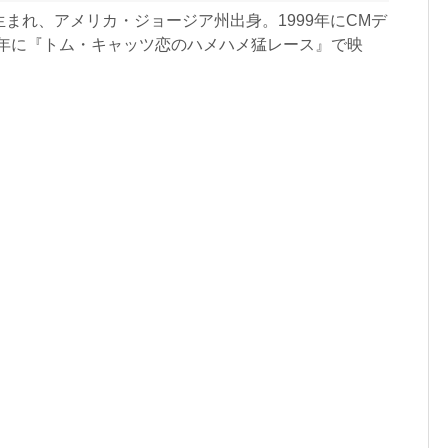
3日生まれ、アメリカ・ジョージア州出身。1999年にCMデ
1年に『トム・キャッツ恋のハメハメ猛レース』で映