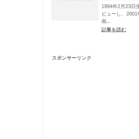
1994年2月2
ビューし、200
画...
記事を読む
スポンサーリンク