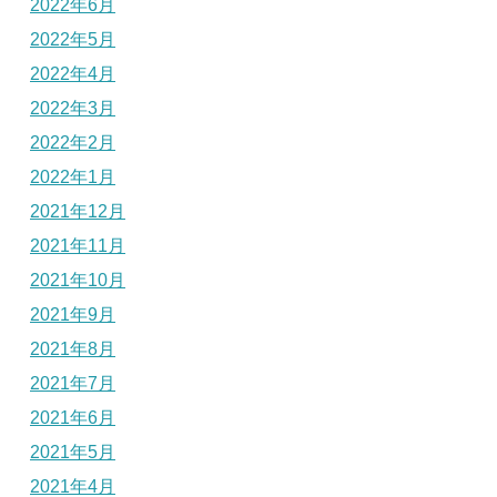
2022年6月
2022年5月
2022年4月
2022年3月
2022年2月
2022年1月
2021年12月
2021年11月
2021年10月
2021年9月
2021年8月
2021年7月
2021年6月
2021年5月
2021年4月