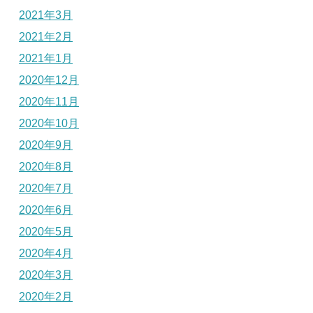
2021年3月
2021年2月
2021年1月
2020年12月
2020年11月
2020年10月
2020年9月
2020年8月
2020年7月
2020年6月
2020年5月
2020年4月
2020年3月
2020年2月