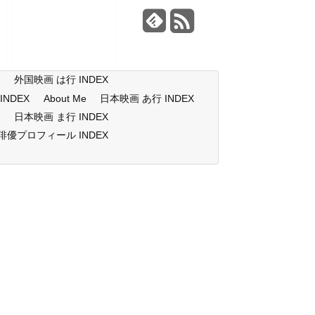
X
外国映画 は行 INDEX
NDEX
About Me
日本映画 あ行 INDEX
X
日本映画 ま行 INDEX
俳優プロフィール INDEX