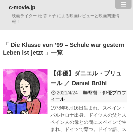
c-movie.jp
映画ライター 松 弥々子 による映画レビューと映画関連情
報！
Die Klasse von ’99 – Schule war gestern
Leben ist jetzt
一覧
【俳優】ダニエル・ブリュ
ール ／ Daniel Brühl
2021/4/24
監督・俳優プロフ
ィール
1978年6月16日生まれ、スペイン・
バルセロナ出身。ドイツ人の父とス
ペイン人の母との間にスペインで生
まれ、ドイツで育つ。ドイツ語、ス