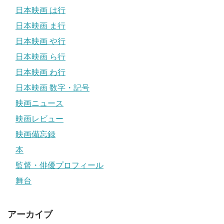
日本映画 は行
日本映画 ま行
日本映画 や行
日本映画 ら行
日本映画 わ行
日本映画 数字・記号
映画ニュース
映画レビュー
映画備忘録
本
監督・俳優プロフィール
舞台
アーカイブ