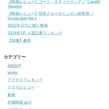
【映画レビュー】コート・スティーリング ／ Caught
Stealing
【映画レビュー】怪盗グルーのミニオン超変身 ／
Despicable Me 4
2022年12月に観た映画
2024年1月 人気記事ランキング
【俳優】趣里
カテゴリー
ABOUT
works
アクセスランキング
ドラマレビュー
動画
外国映画 あ行