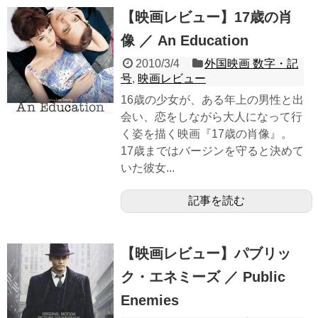
【映画レビュー】17歳の肖
像 ／ An Education
2010/3/4
外国映画 数字・記
号
,
映画レビュー
16歳の少女が、ある年上の男性と出
会い、恋をしながら大人になって行
く姿を描く映画『17歳の肖像』。
17歳まではバージンを守ると決めて
いた彼女...
記事を読む
【映画レビュー】パブリッ
ク・エネミーズ ／ Public
Enemies