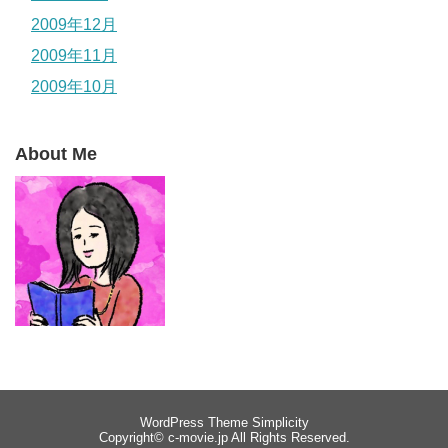
2009年12月
2009年11月
2009年10月
About Me
WordPress Theme
Simplicity
Copyright©
c-movie.jp
All Rights Reserved.