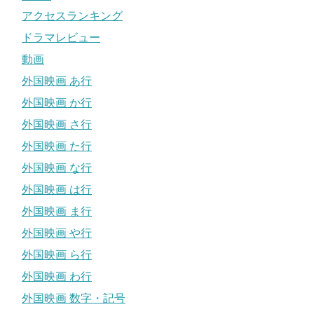
アクセスランキング
ドラマレビュー
動画
外国映画 あ行
外国映画 か行
外国映画 さ行
外国映画 た行
外国映画 な行
外国映画 は行
外国映画 ま行
外国映画 や行
外国映画 ら行
外国映画 わ行
外国映画 数字・記号