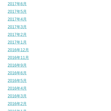
2017年6月
2017年5月
2017年4月
2017年3月
2017年2月
2017年1月
2016年12月
2016年11月
2016年9月
2016年6月
2016年5月
2016年4月
2016年3月
2016年2月