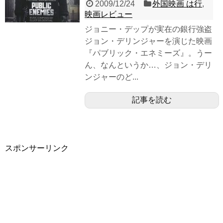
2009/12/24
外国映画 は行
,
映画レビュー
ジョニー・デップが実在の銀行強盗
ジョン・デリンジャーを演じた映画
『パブリック・エネミーズ』。うー
ん、なんというか…、ジョン・デリ
ンジャーのど...
記事を読む
スポンサーリンク