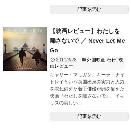
記事を読む
【映画レビュー】わたしを
離さないで ／ Never Let Me
Go
2011/3/28
外国映画 わ行
,
映
画レビュー
キャリー・マリガン、キーラ・ナイ
トレイという英国出身の実力と人気
を兼ね備えた若手俳優が顔を揃えた
映画『わたしを離さないで』。イギ
リスの美しい...
記事を読む