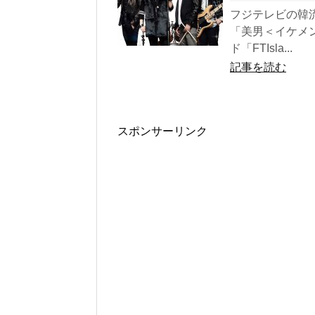
フジテレビの韓
「美男＜イケメ
ド「FTIsla...
記事を読む
スポンサーリンク