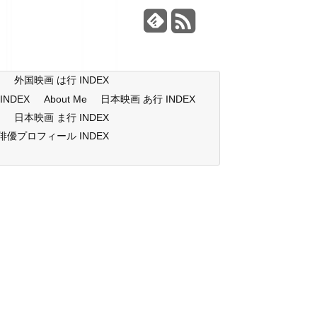
X
外国映画 は行 INDEX
NDEX
About Me
日本映画 あ行 INDEX
X
日本映画 ま行 INDEX
俳優プロフィール INDEX