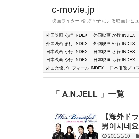
c-movie.jp
映画ライター 松 弥々子 による映画レビ
外国映画 あ行 INDEX
外国映画 か行 INDEX
外国映画 ま行 INDEX
外国映画 や行 INDEX
日本映画 か行 INDEX
日本映画 さ行 INDEX
日本映画 や行 INDEX
日本映画 ら行 INDEX
外国女優プロフィール INDEX
日本俳優プロフィ
A.N.JELL
一覧
【海外ドラ
男이시네요
2011/1/10