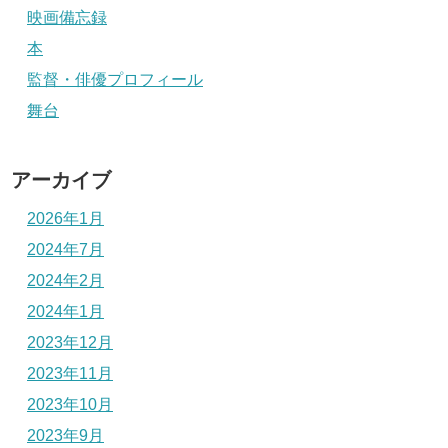
映画備忘録
本
監督・俳優プロフィール
舞台
アーカイブ
2026年1月
2024年7月
2024年2月
2024年1月
2023年12月
2023年11月
2023年10月
2023年9月